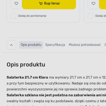
Kup teraz
Dodaj do porównania
Dodaj d
Opis produktu
Specyfikacja
Możesz potrzebować
Opis produktu
Salaterka 21,7 cm Klara
ma wymiary 21,7 cm x 21,7 cm x 12
a przy tym bezpieczny w użytkowaniu. Nadaje się ona do 
powierzchni wyczyszczenie jej nie sprawia żadnego proble
Salaterka szklana nie jest podatna na zabarwienia ani n
owalny kształt i zwęża się ku podstawie, dzięki czemu z ł