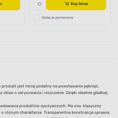
raz
Kup teraz
Dodaj do porównania
u produkt jest mniej podatny na powstawanie pęknięć,
z obaw o zarysowania i niszczenie.
Dzięki idealnie gładkiej
 podawania produktów spożywczych. Ma ona klasyczny
j o różnym charakterze.
Transparentna konstrukcja sprawia,