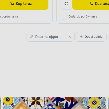
Kup teraz
Kup ter
o porównania
Dodaj do porównania
Data malejąco
Dodaj opinię