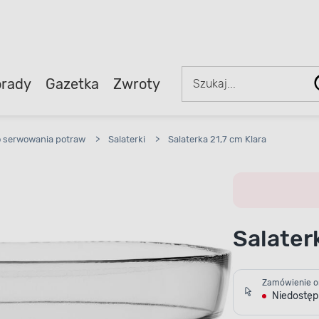
rady
Gazetka
Zwroty
o serwowania potraw
>
Salaterki
>
Salaterka 21,7 cm Klara
Salater
Zamówienie o
Niedostę