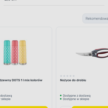
Rekomendow
dzewny DOTS 1 l mix kolorów
Nożyce do drobiu
 dostawą
Dostępne z dostawą
 sklepie
Dostępne w sklepie