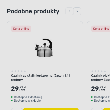
Podobne produkty
Cena online
Cena online
Czajnik ze stali nierdzewnej Jaxon 1,4 l
Czajnik elek
srebrny
srebrny Esp
29
29
.99 zł
.99 zł
/ szt.
/ szt.
Dostępne z dostawą
Dostępne z
Dostępne w sklepie
Dostępne w