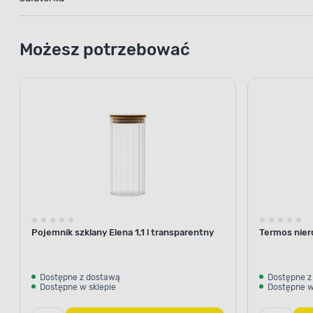
Możesz potrzebować
Pojemnik szklany Elena 1,1 l transparentny
Termos nier
Dostępne z dostawą
Dostępne z
Dostępne w sklepie
Dostępne w