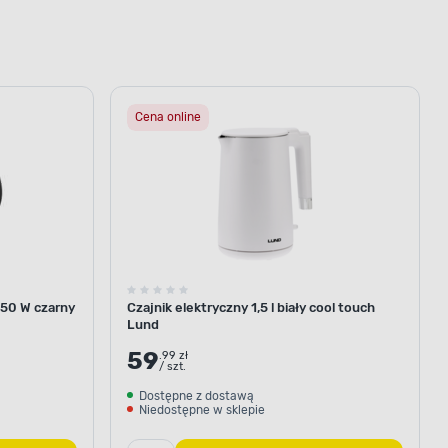
Cena online
1350 W czarny
Czajnik elektryczny 1,5 l biały cool touch
Lund
59
.99 zł
/ szt.
Dostępne z dostawą
Niedostępne w sklepie