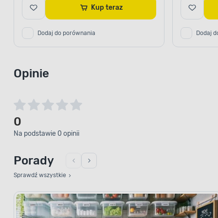
Kup teraz
Dodaj do porównania
Dodaj d
Opinie
0
Na podstawie 0 opinii
Porady
Sprawdź wszystkie