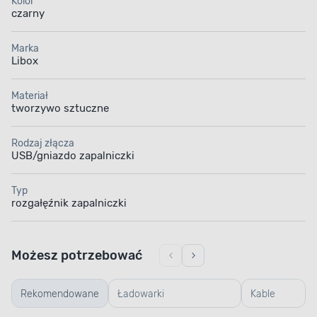
Kolor
czarny
Marka
Libox
Materiał
tworzywo sztuczne
Rodzaj złącza
USB/gniazdo zapalniczki
Typ
rozgałęźnik zapalniczki
Możesz potrzebować
Rekomendowane
Ładowarki
Kable