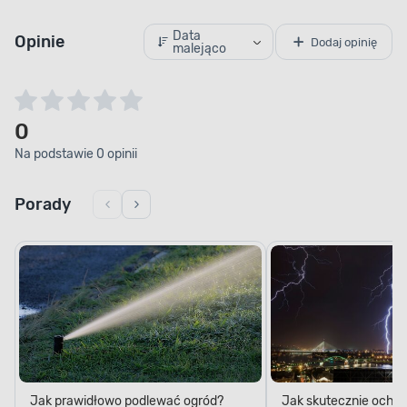
Data
Opinie
Dodaj opinię
malejąco
0
Na podstawie 0 opinii
Porady
Jak prawidłowo podlewać ogród?
Jak skutecznie ochro