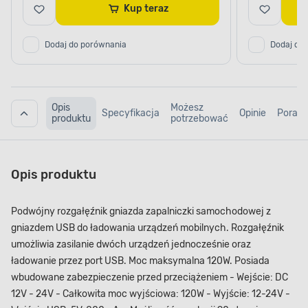
Kup teraz
Dodaj do porównania
Dodaj do
Opis
Możesz
Specyfikacja
Opinie
Porad
produktu
potrzebować
Opis produktu
Podwójny rozgałęźnik gniazda zapalniczki samochodowej z
gniazdem USB do ładowania urządzeń mobilnych. Rozgałęźnik
umożliwia zasilanie dwóch urządzeń jednocześnie oraz
ładowanie przez port USB. Moc maksymalna 120W. Posiada
wbudowane zabezpieczenie przed przeciążeniem - Wejście: DC
12V - 24V - Całkowita moc wyjściowa: 120W - Wyjście: 12-24V -