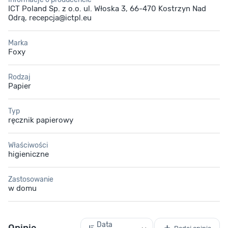
ICT Poland Sp. z o.o. ul. Włoska 3, 66-470 Kostrzyn Nad
Odrą, recepcja@ictpl.eu
Marka
Foxy
Rodzaj
Papier
Typ
ręcznik papierowy
Właściwości
higieniczne
Zastosowanie
w domu
Data