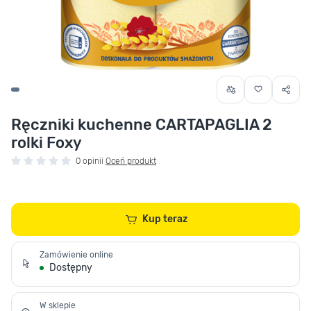
Ręczniki kuchenne CARTAPAGLIA 2
rolki Foxy
0 opinii
Oceń produkt
Kup teraz
Zamówienie online
Dostępny
W sklepie