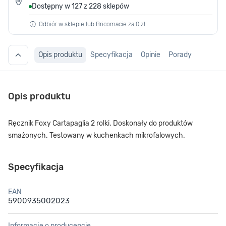
Dostępny w 127 z 228 sklepów
Odbiór w sklepie lub Bricomacie za 0 zł
Opis produktu
Specyfikacja
Opinie
Porady
Opis produktu
Ręcznik Foxy Cartapaglia 2 rolki. Doskonały do produktów
smażonych. Testowany w kuchenkach mikrofalowych.
Specyfikacja
EAN
5900935002023
Informacje o producencie