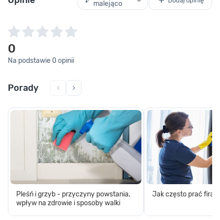
Opinie
Dodaj opinię
malejąco
0
Na podstawie 0 opinii
Porady
Pleśń i grzyb - przyczyny powstania,
Jak często prać firan
wpływ na zdrowie i sposoby walki