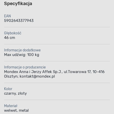
Specyfikacja
EAN
5902643377943
Głębokość
46 cm
Informacje dodatkowe
Max udźwig: 100 kg
Informacje o producencie
Mondex Anna i Jerzy Affek Sp.J., ul.Towarowa 17, 10-416
Olsztyn; kontakt@mondex.pl
Kolor
czarny, złoty
Materiał
welwet, metal