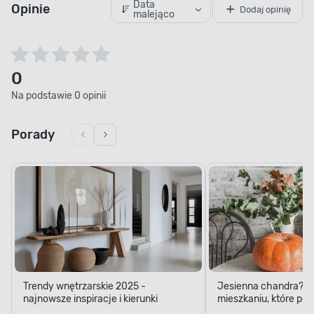
Data
Opinie
Dodaj opinię
malejąco
0
Na podstawie 0 opinii
Porady
Trendy wnętrzarskie 2025 -
Jesienna chandra? D
najnowsze inspiracje i kierunki
mieszkaniu, które pop