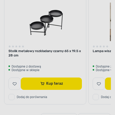
Stolik metalowy rozkładany czarny 65 x 19.5 x
Lampa wisząca
28 cm
Dostępne z dostawą
Dostępne z 
Dostępne w sklepie
Dostępne w s
Kup teraz
Dodaj do porównania
Dodaj do