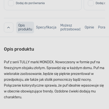
Dodaj do porównania
Dodaj do
Opis
Możesz
Specyfikacja
Opinie
Porad
produktu
potrzebować
Opis produktu
Puf z serii TULLY marki MONDEX. Nowoczesny w formie puf na
finezyjnym stojaku złotym. Sprawdzi się w każdym domu. Puf ma
wielorakie zastosowanie, będzie się pięknie prezentował w
przedpokoju, ale także jak stolik pomocniczy bądź nocny.
Połączenie kolorystyczne sprawia, że puf idealnie wpasowuje się
w obecnie obowiązujące trendy. Ozdobne ćwieki dodają mu
charakteru.