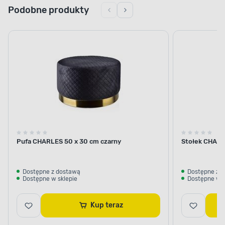
Podobne produkty
Pufa CHARLES 50 x 30 cm czarny
Stołek CHARL
Dostępne z dostawą
Dostępne z 
Dostępne w sklepie
Dostępne w s
Kup teraz