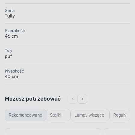
Seria
Tully
Szerokość
46 cm
Typ
puf
Wysokość
40 cm
Możesz potrzebować
Rekomendowane
Stoliki
Lampy wiszące
Regały
kawowe
i sufitowe