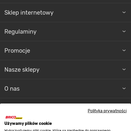
Sklep internetowy
Regulaminy
Promocje
Nasze sklepy
O nas
Kontakt do sklepu
Polityka prywatności
Używamy plików cookie
Strefa biznesu
Wykorzystujemy pliki cookie, które są niezbędne do poprawnego