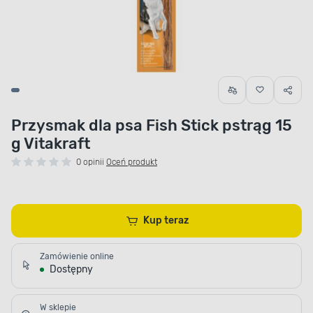
Przysmak dla psa Fish Stick pstrąg 15
g Vitakraft
0 opinii
Oceń produkt
Kup teraz
Zamówienie online
Dostępny
W sklepie