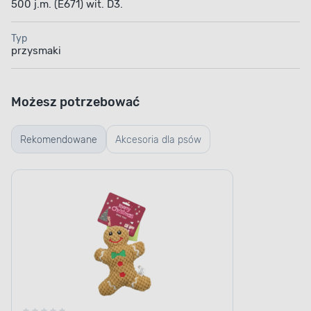
500 j.m. (E671) wit. D3.
Typ
przysmaki
Możesz potrzebować
Rekomendowane
Akcesoria dla psów