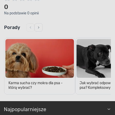
0
Na podstawie 0 opinii
Porady
Karma sucha czy mokra dla psa -
Jak wybrać odpowied
którą wybrać?
psa? Kompleksowy p
Najpopularniejsze