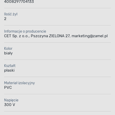
4008297704133
Ilość żył
2
Informacje o producencie
CET Sp. z o.o., Pszczyna ZIELONA 27, marketing@zamel.pl
Kolor
biały
Kształt
płaski
Materiał izolacyjny
PVC
Napięcie
300 V