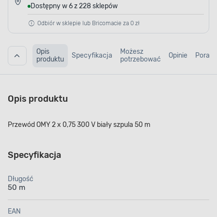
Dostępny w 6 z 228 sklepów
Odbiór w sklepie lub Bricomacie za 0 zł
Opis
Możesz
Specyfikacja
Opinie
Porad
produktu
potrzebować
Opis produktu
Przewód OMY 2 x 0,75 300 V biały szpula 50 m
Specyfikacja
Długość
50 m
EAN