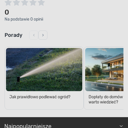
0
Na podstawie 0 opinii
Porady
Jak prawidłowo podlewać ogród?
Dopłaty do domów p
warto wiedzieć?
Najpopularniejsze