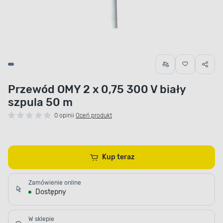
Przewód OMY 2 x 0,75 300 V biały
szpula 50 m
0 opinii
Oceń produkt
Kup teraz
Zamówienie online
Dostępny
W sklepie