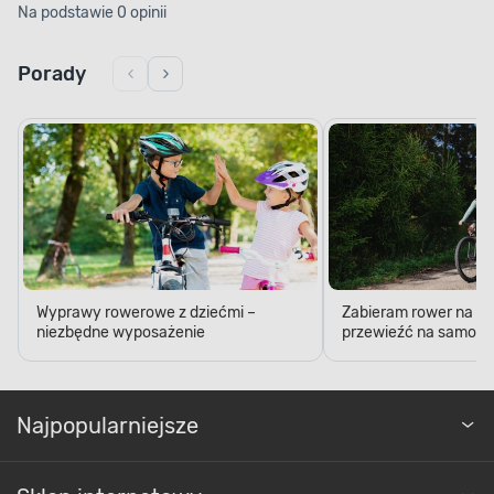
Na podstawie 0 opinii
Porady
Wyprawy rowerowe z dziećmi –
Zabieram rower na wa
niezbędne wyposażenie
przewieźć na samoch
Najpopularniejsze