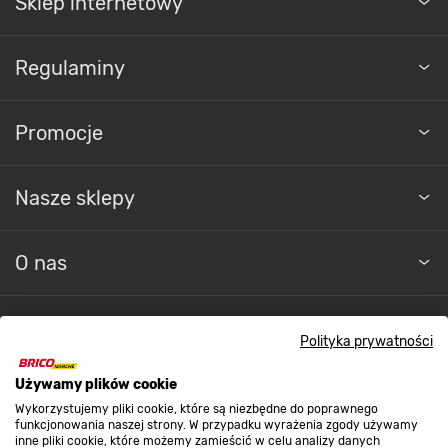
Sklep internetowy
Regulaminy
Promocje
Nasze sklepy
O nas
Kontakt do sklepu
Polityka prywatności
Używamy plików cookie
Strefa biznesu
Wykorzystujemy pliki cookie, które są niezbędne do poprawnego
funkcjonowania naszej strony. W przypadku wyrażenia zgody używamy
inne pliki cookie, które możemy zamieścić w celu analizy danych