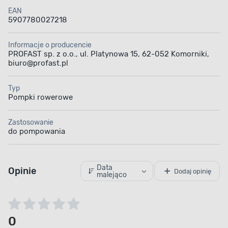
EAN
5907780027218
Informacje o producencie
PROFAST sp. z o.o., ul. Platynowa 15, 62-052 Komorniki,
biuro@profast.pl
Typ
Pompki rowerowe
Zastosowanie
do pompowania
Data
Opinie
Dodaj opinię
malejąco
0