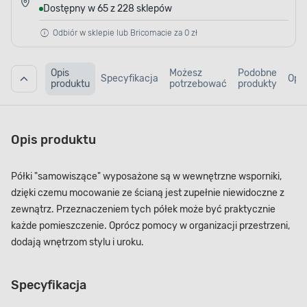
Dostępny w 65 z 228 sklepów
Odbiór w sklepie lub Bricomacie za 0 zł
Opis
Możesz
Podobne
Specyfikacja
Opin
produktu
potrzebować
produkty
Opis produktu
Półki "samowiszące" wyposażone są w wewnętrzne wsporniki,
dzięki czemu mocowanie ze ścianą jest zupełnie niewidoczne z
zewnątrz. Przeznaczeniem tych półek może być praktycznie
każde pomieszczenie. Oprócz pomocy w organizacji przestrzeni,
dodają wnętrzom stylu i uroku.
Specyfikacja