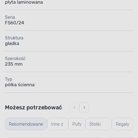
płyta laminowana
Seria
FS60/24
Struktura
gładka
Szerokość
235 mm
Typ
półka ścienna
Możesz potrzebować
Rekomendowane
Inne z
Pufy
Stoliki
Regały
serii
kawowe