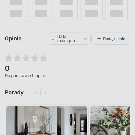
Data
Opinie
Dodaj opinię
malejąco
0
Na podstawie 0 opinii
Porady