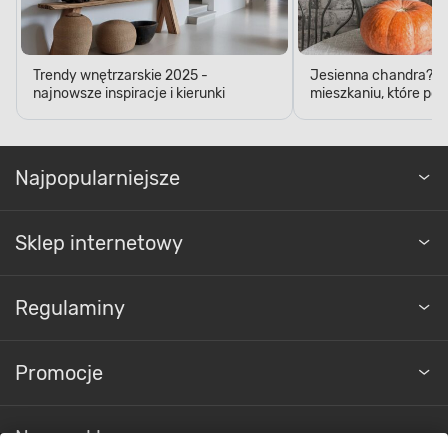
Trendy wnętrzarskie 2025 -
Jesienna chandra? D
najnowsze inspiracje i kierunki
mieszkaniu, które pop
Najpopularniejsze
Sklep internetowy
Regulaminy
Promocje
Nasze sklepy