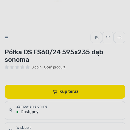
Półka DS FS60/24 595x235 dąb
sonoma
0 opinii
Oceń produkt
Kup teraz
Zamówienie online
Dostępny
W sklepie