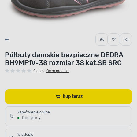
Półbuty damskie bezpieczne DEDRA
BH9MF1V-38 rozmiar 38 kat.SB SRC
0 opinii
Oceń produkt
Kup teraz
Zamówienie online
Dostępny
W sklepie