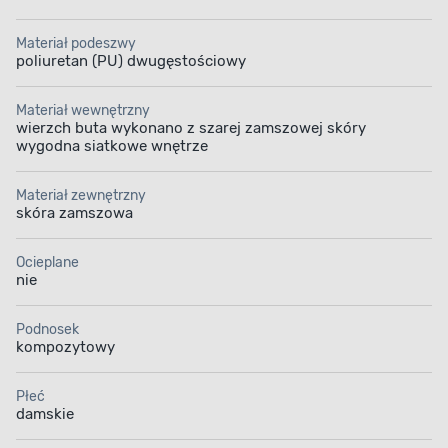
Materiał podeszwy
poliuretan (PU) dwugęstościowy
Materiał wewnętrzny
wierzch buta wykonano z szarej zamszowej skóry
wygodna siatkowe wnętrze
Materiał zewnętrzny
skóra zamszowa
Ocieplane
nie
Podnosek
kompozytowy
Płeć
damskie