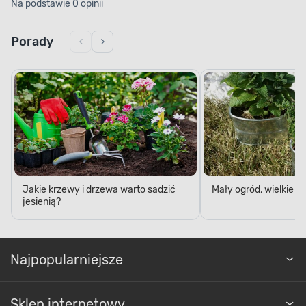
Na podstawie 0 opinii
Porady
Jakie krzewy i drzewa warto sadzić
Mały ogród, wielkie 
jesienią?
Najpopularniejsze
Sklep internetowy