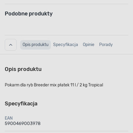
Podobne produkty
Opis produktu
Specyfikacja
Opinie
Porady
Opis produktu
Pokarm dla ryb Breeder mix płatek 11 l / 2 kg Tropical
Specyfikacja
EAN
5900469003978