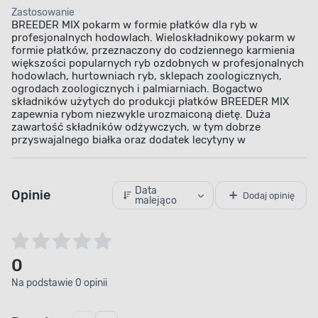
Zastosowanie
BREEDER MIX pokarm w formie płatków dla ryb w
profesjonalnych hodowlach. Wieloskładnikowy pokarm w
formie płatków, przeznaczony do codziennego karmienia
większości popularnych ryb ozdobnych w profesjonalnych
hodowlach, hurtowniach ryb, sklepach zoologicznych,
ogrodach zoologicznych i palmiarniach. Bogactwo
składników użytych do produkcji płatków BREEDER MIX
zapewnia rybom niezwykle urozmaiconą dietę. Duża
zawartość składników odżywczych, w tym dobrze
przyswajalnego białka oraz dodatek lecytyny w
Data
Opinie
Dodaj opinię
malejąco
0
Na podstawie 0 opinii