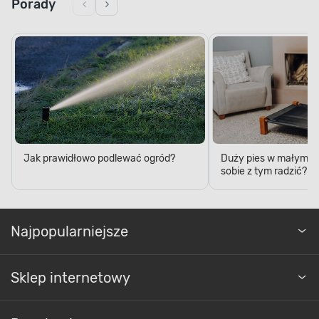
Porady
Jak prawidłowo podlewać ogród?
Duży pies w małym mi
sobie z tym radzić?
Najpopularniejsze
Sklep internetowy