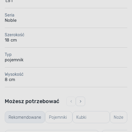
1,5 l
Seria
Noble
Szerokość
18 cm
Typ
pojemnik
Wysokość
8 cm
Możesz potrzebować
Rekomendowane
Pojemniki
Kubki
Noże
szklane
termiczne i