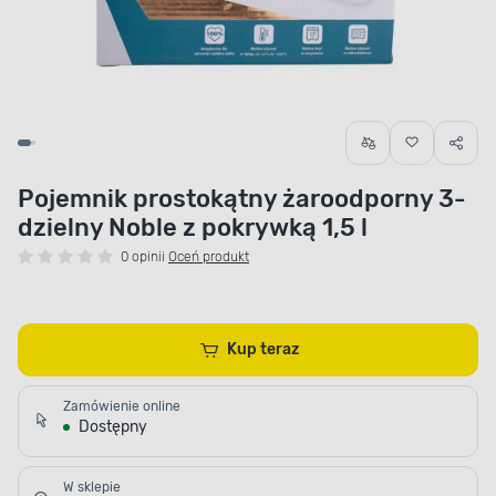
Pojemnik prostokątny żaroodporny 3-
dzielny Noble z pokrywką 1,5 l
0 opinii
Oceń produkt
Kup teraz
Zamówienie online
Dostępny
W sklepie