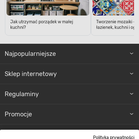
Jak utrzymać porządek w małej
Tworzenie mozaiki - 
kuchni?
łazienek, kuchni i og
Najpopularniejsze
Sklep internetowy
Regulaminy
Promocje
Nasze sklepy
Polityka prywatności