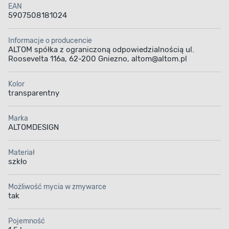
EAN
5907508181024
Informacje o producencie
ALTOM spółka z ograniczoną odpowiedzialnością ul.
Roosevelta 116a, 62-200 Gniezno, altom@altom.pl
Kolor
transparentny
Marka
ALTOMDESIGN
Materiał
szkło
Możliwość mycia w zmywarce
tak
Pojemność