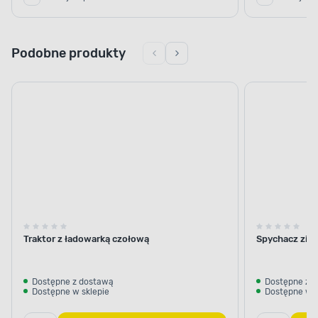
Podobne produkty
Traktor z ładowarką czołową
Spychacz zie
Dostępne z dostawą
Dostępne z 
Dostępne w sklepie
Dostępne w s