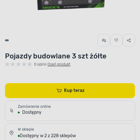
Pojazdy budowlane 3 szt żółte
0 opinii
Oceń produkt
Kup teraz
Zamówienie online
Dostępny
W sklepie
Dostępny w 2 z 228 sklepów