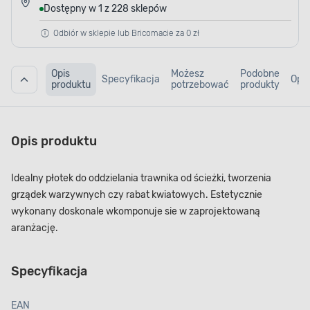
Dostępny w 1 z 228 sklepów
Odbiór w sklepie lub Bricomacie za 0 zł
Opis
Możesz
Podobne
Specyfikacja
Opin
produktu
potrzebować
produkty
Opis produktu
Idealny płotek do oddzielania trawnika od ścieżki, tworzenia
grządek warzywnych czy rabat kwiatowych. Estetycznie
wykonany doskonale wkomponuje sie w zaprojektowaną
aranżację.
Specyfikacja
EAN