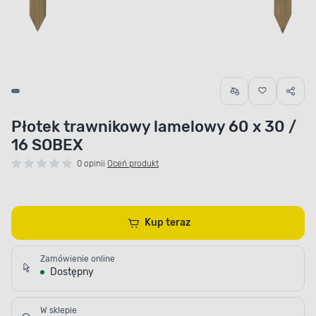
Płotek trawnikowy lamelowy 60 x 30 /
16 SOBEX
0 opinii
Oceń produkt
Kup teraz
Zamówienie online
Dostępny
W sklepie