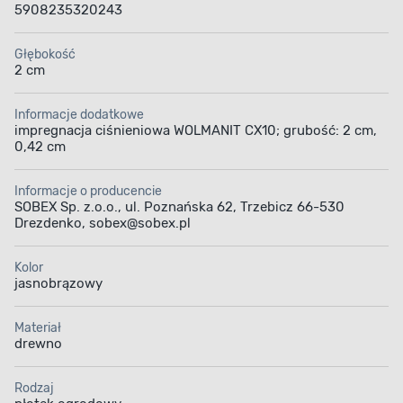
5908235320243
Głębokość
2 cm
Informacje dodatkowe
impregnacja ciśnieniowa WOLMANIT CX10; grubość: 2 cm,
0,42 cm
Informacje o producencie
SOBEX Sp. z.o.o., ul. Poznańska 62, Trzebicz 66-530
Drezdenko, sobex@sobex.pl
Kolor
jasnobrązowy
Materiał
drewno
Rodzaj