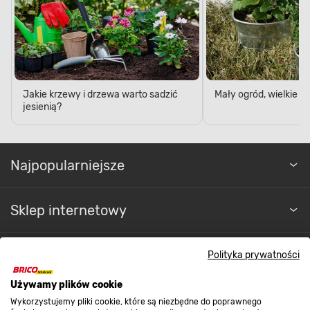
Jakie krzewy i drzewa warto sadzić
Mały ogród, wielkie 
jesienią?
Najpopularniejsze
Sklep internetowy
Regulaminy
Polityka prywatności
Promocje
Używamy plików cookie
Wykorzystujemy pliki cookie, które są niezbędne do poprawnego