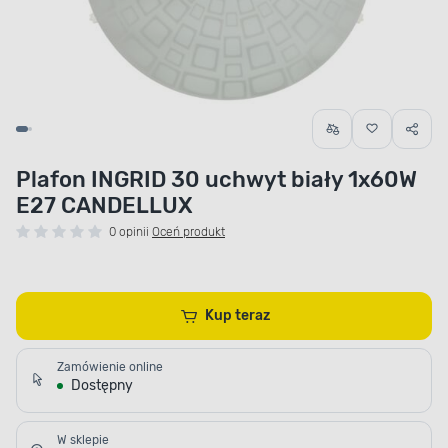
Plafon INGRID 30 uchwyt biały 1x60W
E27 CANDELLUX
0 opinii
Oceń produkt
Kup teraz
Zamówienie online
Dostępny
W sklepie