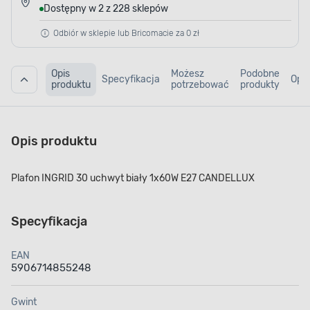
Dostępny w 2 z 228 sklepów
Odbiór w sklepie lub Bricomacie za 0 zł
Opis
Możesz
Podobne
Specyfikacja
Opin
produktu
potrzebować
produkty
Opis produktu
Plafon INGRID 30 uchwyt biały 1x60W E27 CANDELLUX
Specyfikacja
EAN
5906714855248
Gwint