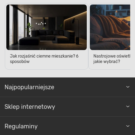
Jak rozjaśnić ciemne mieszkanie? 6
Nastrojowe oświetleni
sposobów
jakie wybrać?
Najpopularniejsze
Sklep internetowy
Regulaminy