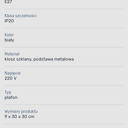
E27
Klasa szczelności
IP20
Kolor
biały
Materiał
klosz szklany, podstawa metalowa
Napięcie
220 V
Typ
plafon
Wymiary produktu
9 x 30 x 30 cm