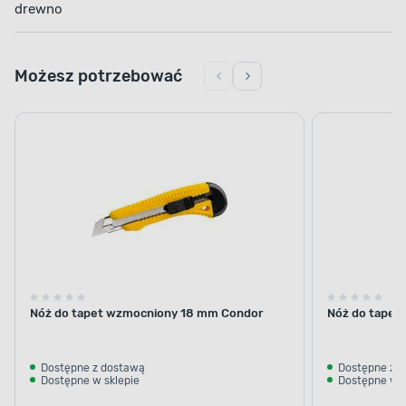
drewno
Możesz potrzebować
Nóż do tapet wzmocniony 18 mm Condor
Nóż do tapet
Dostępne z dostawą
Dostępne z 
Dostępne w sklepie
Dostępne w s