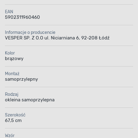
EAN
5902311960460
Informacje o producencie
VESPER SP. Z O.O ul. Niciarniana 6, 92-208 Łódź
Kolor
brązowy
Montaż
samoprzylepny
Rodzaj
okleina samoprzylepna
Szerokość
67,5 cm
Wzór