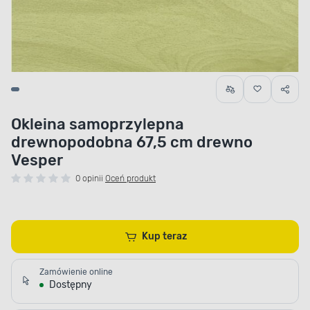
Okleina samoprzylepna
drewnopodobna 67,5 cm drewno
Vesper
0 opinii
Oceń produkt
Kup teraz
Zamówienie online
Dostępny