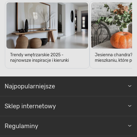
Trendy wnętrzarskie 2025 -
Jesienna chandra? D
najnowsze inspiracje i kierunki
mieszkaniu, które pop
Najpopularniejsze
Sklep internetowy
Regulaminy