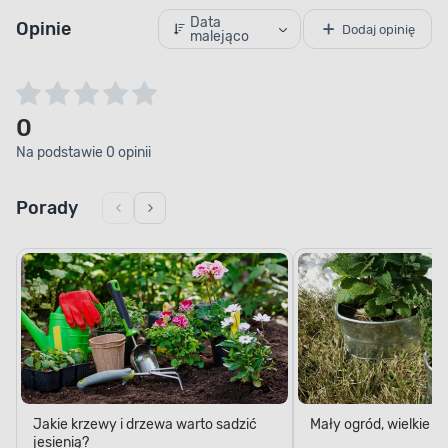
Data
Opinie
Dodaj opinię
malejąco
0
Na podstawie 0 opinii
Porady
Jakie krzewy i drzewa warto sadzić
Mały ogród, wielkie 
jesienią?