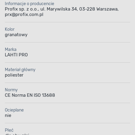
Informacje o producencie
Profix sp. z o.o., ul. Marywilska 34, 03-228 Warszawa,
prx@profix.com.pl
Kolor
granatowy
Marka
LAHTI PRO
Materiał główny
poliester
Normy
CE Norma EN ISO 13688
Ocieplane
nie
Płeć