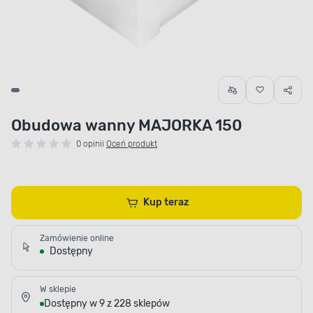
Obudowa wanny MAJORKA 150
0 opinii
Oceń produkt
Kup teraz
Zamówienie online
Dostępny
W sklepie
Dostępny w 9 z 228 sklepów