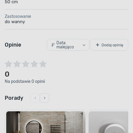
50 cm
Zastosowanie
do wanny
Data
Opinie
Dodaj opinię
malejąco
0
Na podstawie 0 opinii
Porady