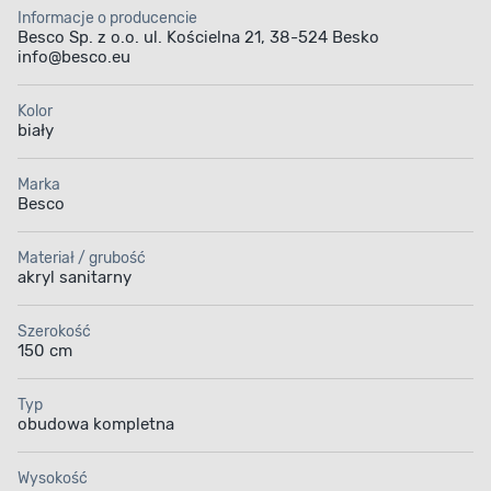
Informacje o producencie
Besco Sp. z o.o. ul. Kościelna 21, 38-524 Besko
info@besco.eu
Kolor
biały
Marka
Besco
Materiał / grubość
akryl sanitarny
Szerokość
150 cm
Typ
obudowa kompletna
Wysokość