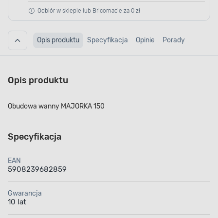
Odbiór w sklepie lub Bricomacie za 0 zł
Opis produktu
Specyfikacja
Opinie
Porady
Opis produktu
Obudowa wanny MAJORKA 150
Specyfikacja
EAN
5908239682859
Gwarancja
10 lat