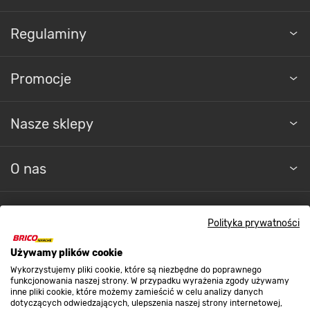
Regulaminy
Promocje
Nasze sklepy
O nas
Kontakt do sklepu
Polityka prywatności
Używamy plików cookie
Strefa biznesu
Wykorzystujemy pliki cookie, które są niezbędne do poprawnego
funkcjonowania naszej strony. W przypadku wyrażenia zgody używamy
inne pliki cookie, które możemy zamieścić w celu analizy danych
dotyczących odwiedzających, ulepszenia naszej strony internetowej,