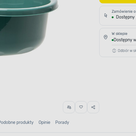
Zamówienie o
Dostępny
W sklepie
Dostępny w
Odbiór w sk
Podobne produkty
Opinie
Porady