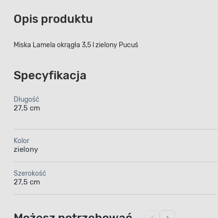
Opis produktu
Miska Lamela okrągła 3,5 l zielony Pucuś
Specyfikacja
Długość
27,5 cm
Kolor
zielony
Szerokość
27,5 cm
Możesz potrzebować