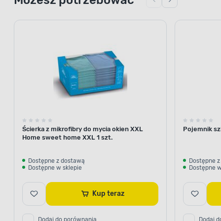
Ścierka z mikrofibry do mycia okien XXL
Pojemnik szk
Home sweet home XXL 1 szt.
Dostępne z dostawą
Dostępne z
Dostępne w sklepie
Dostępne w
Kup teraz
Dodaj do porównania
Dodaj d