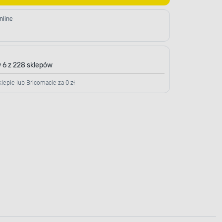
nline
 6 z 228 sklepów
lepie lub Bricomacie za 0 zł