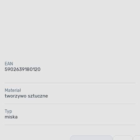
EAN
5902639180120
Materiał
tworzywo sztuczne
Typ
miska