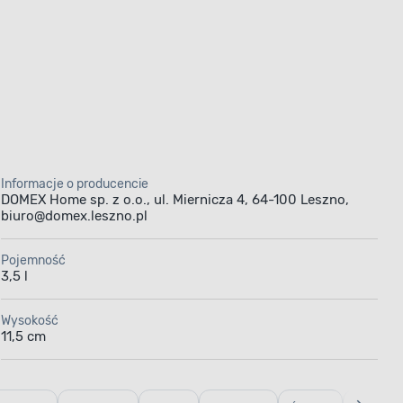
Informacje o producencie
DOMEX Home sp. z o.o., ul. Miernicza 4, 64-100 Leszno,
biuro@domex.leszno.pl
Pojemność
3,5 l
Wysokość
11,5 cm