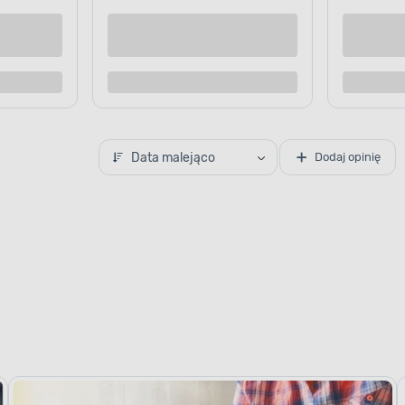
Data malejąco
Dodaj opinię