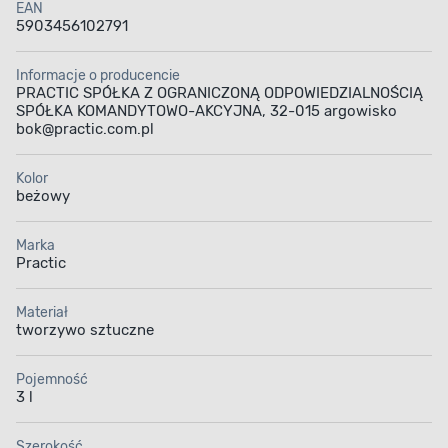
EAN
5903456102791
Informacje o producencie
PRACTIC SPÓŁKA Z OGRANICZONĄ ODPOWIEDZIALNOŚCIĄ
SPÓŁKA KOMANDYTOWO-AKCYJNA, 32-015 argowisko
bok@practic.com.pl
Kolor
beżowy
Marka
Practic
Materiał
tworzywo sztuczne
Pojemność
3 l
Szerokość