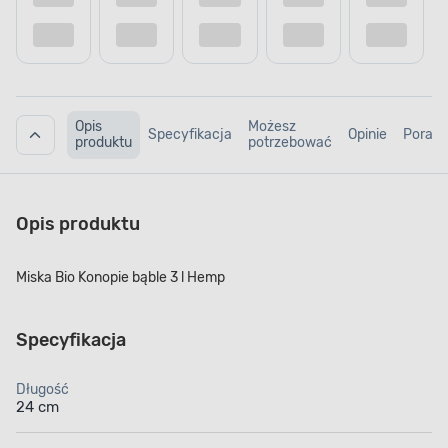
Opis
Możesz
Specyfikacja
Opinie
Porad
produktu
potrzebować
Opis produktu
Miska Bio Konopie bąble 3 l Hemp
Specyfikacja
Długość
24 cm