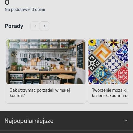
0
Na podstawie 0 opinii
Porady
Jak utrzymać porządek w małej
Tworzenie mozaiki - 
kuchni?
łazienek, kuchni i og
Najpopularniejsze