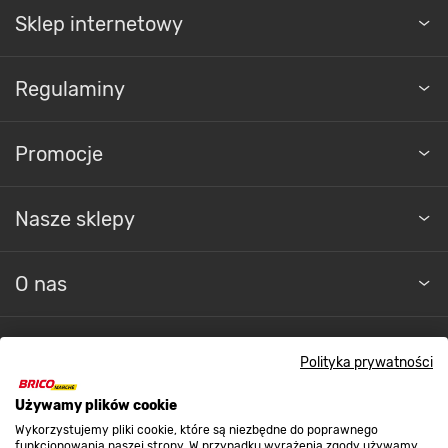
Sklep internetowy
Regulaminy
Promocje
Nasze sklepy
O nas
Kontakt do sklepu
Polityka prywatności
Używamy plików cookie
Strefa biznesu
Wykorzystujemy pliki cookie, które są niezbędne do poprawnego
funkcjonowania naszej strony. W przypadku wyrażenia zgody używamy