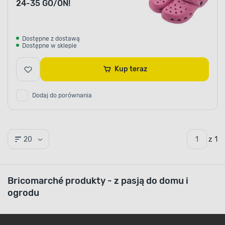
24-35 GO/ON!
Dostępne z dostawą
Dostępne w sklepie
Kup teraz
Dodaj do porównania
z 1
20
Bricomarché produkty - z pasją do domu i
ogrodu