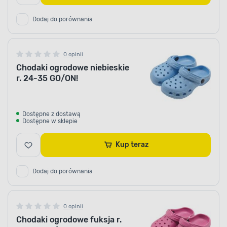
Dodaj do porównania
0 opinii
Chodaki ogrodowe niebieskie
r. 24-35 GO/ON!
Dostępne z dostawą
Dostępne w sklepie
Kup teraz
Dodaj do porównania
0 opinii
Chodaki ogrodowe fuksja r.