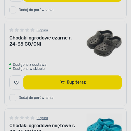
Dodaj do porównania
0 opinii
Chodaki ogrodowe czarne r.
24-35 GO/ON!
Dostępne z dostawą
Dostępne w sklepie
Kup teraz
Dodaj do porównania
0 opinii
Chodaki ogrodowe miętowe r.