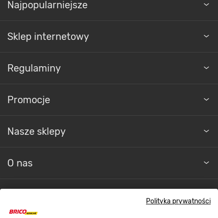
Najpopularniejsze
Sklep internetowy
Regulaminy
Promocje
Nasze sklepy
O nas
Kontakt do sklepu
Polityka prywatności