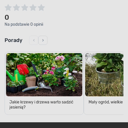
0
Na podstawie 0 opinii
Porady
Jakie krzewy i drzewa warto sadzić
Mały ogród, wielkie 
jesienią?