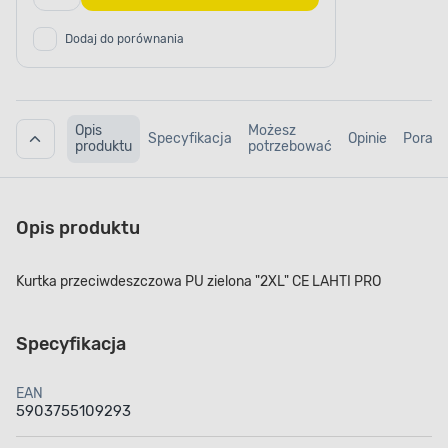
Dodaj do porównania
Opis
Możesz
Specyfikacja
Opinie
Porad
produktu
potrzebować
Opis produktu
Kurtka przeciwdeszczowa PU zielona "2XL" CE LAHTI PRO
Specyfikacja
EAN
5903755109293