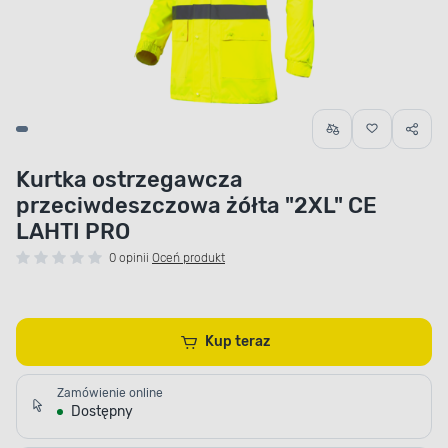
Kurtka ostrzegawcza
przeciwdeszczowa żółta "2XL" CE
LAHTI PRO
0 opinii
Oceń produkt
Kup teraz
Zamówienie online
Dostępny