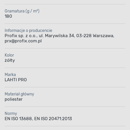
Gramatura (g / m²)
180
Informacje o producencie
Profix sp. z o.o., ul. Marywilska 34, 03-228 Warszawa,
prx@profix.com.pl
Kolor
żółty
Marka
LAHTI PRO
Materiał główny
poliester
Normy
EN ISO 13688, EN ISO 20471:2013