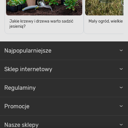
Jakie krzewy i drzewa warto sadzić
Mały ogród, wielkie 
jesienią?
Najpopularniejsze
Sklep internetowy
Regulaminy
Promocje
Nasze sklepy