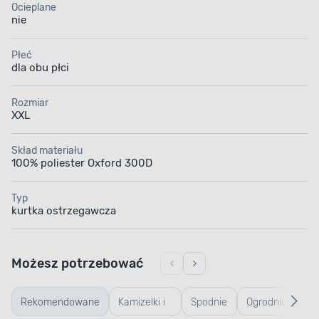
Ocieplane
nie
Płeć
dla obu płci
Rozmiar
XXL
Skład materiału
100% poliester Oxford 300D
Typ
kurtka ostrzegawcza
Możesz potrzebować
Rekomendowane
Kamizelki i
Spodnie
Ogrodniczki