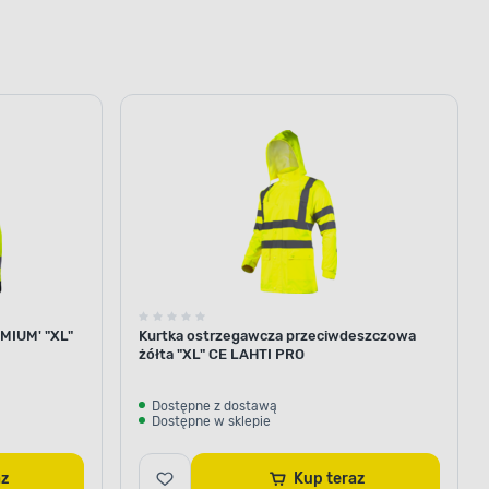
EMIUM' "XL"
Kurtka ostrzegawcza przeciwdeszczowa
żółta "XL" CE LAHTI PRO
Dostępne z dostawą
Dostępne w sklepie
raz
Kup teraz