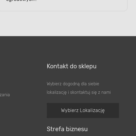
Kontakt do sklepu
Wybierz dogodną dla siebie
lokalizację i skontaktuj się z nami
zania
Wybierz Lokalizację
Strefa biznesu