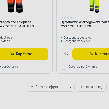
rzegawcze ocieplane
Ogrodniczki ostrzegawcze żółt
we "XL" CE LAHTI PRO
"2XL" CE LAHTI PRO
 dostawą
Dostępne z dostawą
 sklepie
Dostępne w sklepie
Kup teraz
Kup te
o porównania
Dodaj do porównania
Data malejąco
Dodaj opinię