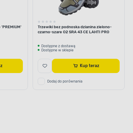
e 'PREMIUM'
Trzewiki bez podnoska dzianina zielono-
czarno-szare O2 SRA 43 CE LAHTI PRO
Dostępne z dostawą
Dostępne w sklepie
raz
Kup teraz
Dodaj do porównania