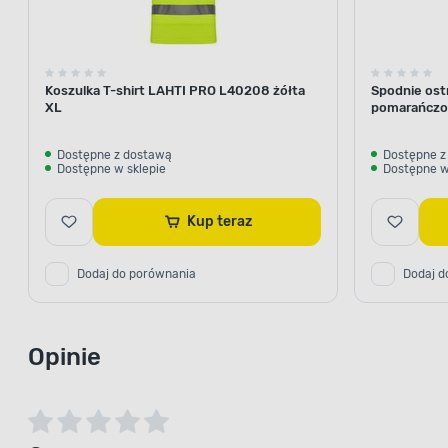
Koszulka T-shirt LAHTI PRO L40208 żółta
Spodnie ost
XL
pomarańczo
Dostępne z dostawą
Dostępne z
Dostępne w sklepie
Dostępne w
Kup teraz
Dodaj do porównania
Dodaj d
Opinie