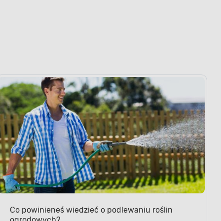
Co powinieneś wiedzieć o podlewaniu roślin
ogrodowych?