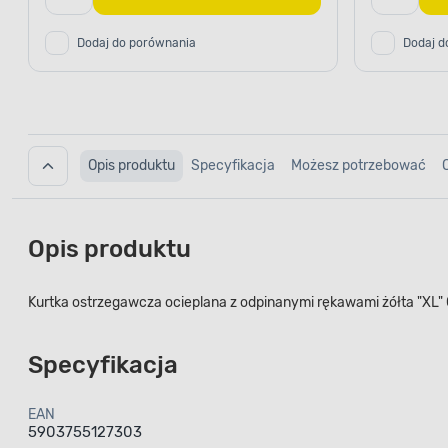
Dodaj do porównania
Dodaj d
Opis produktu
Specyfikacja
Możesz potrzebować
Opis produktu
Kurtka ostrzegawcza ocieplana z odpinanymi rękawami żółta "XL"
Specyfikacja
EAN
5903755127303