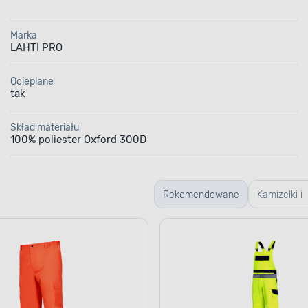
Marka
LAHTI PRO
Ocieplane
tak
Skład materiału
100% poliester Oxford 300D
Rekomendowane
Kamizelki i
koszulki
odblaskow