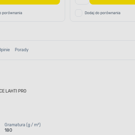
o porównania
Dodaj do porównania
Opinie
Porady
 CE LAHTI PRO
Gramatura (g / m²)
180