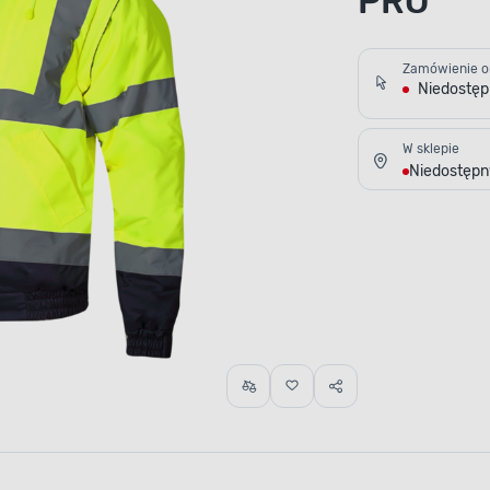
PRO
Zamówienie o
Niedostę
W sklepie
Niedostępn