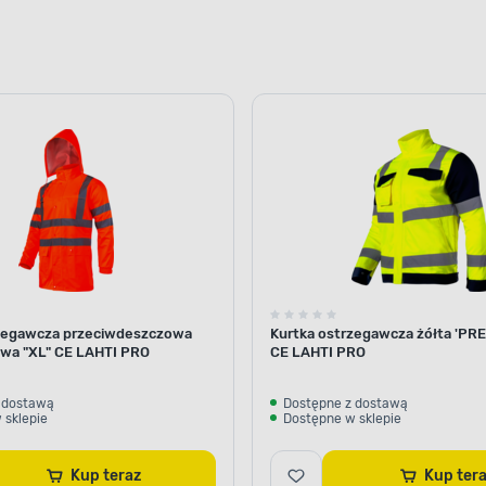
rzegawcza przeciwdeszczowa
Kurtka ostrzegawcza żółta 'PR
wa "XL" CE LAHTI PRO
CE LAHTI PRO
 dostawą
Dostępne z dostawą
 sklepie
Dostępne w sklepie
Kup teraz
Kup te