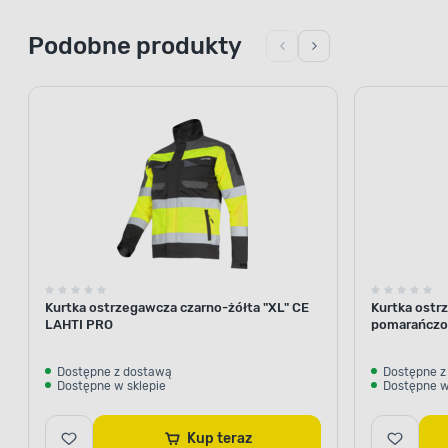
Podobne produkty
Kurtka ostrzegawcza czarno-żółta "XL" CE
Kurtka ost
LAHTI PRO
pomarańczo
Dostępne z dostawą
Dostępne z
Dostępne w sklepie
Dostępne w
Kup teraz