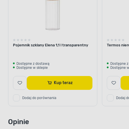
Pojemnik szklany Elena 1,1 l transparentny
Termos nier
Dostępne z dostawą
Dostępne z
Dostępne w sklepie
Dostępne w
Kup teraz
Dodaj do porównania
Dodaj d
Opinie