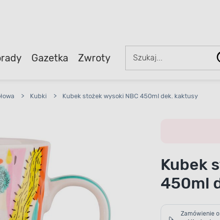
rady
Gazetka
Zwroty
ołowa
>
Kubki
>
Kubek stożek wysoki NBC 450ml dek. kaktusy
Kubek s
450ml d
Zamówienie o