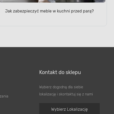
Jak zabezpieczyć meble w kuchni przed parą?
Kontakt do sklepu
Wybierz dogodną dla siebie
lokalizację i skontaktuj się z nami
zania
Wybierz Lokalizację