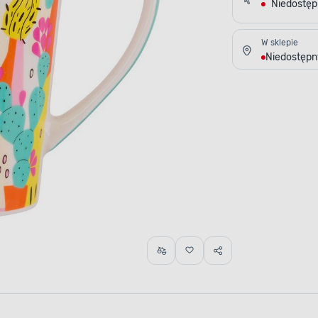
Niedostę
W sklepie
Niedostępn