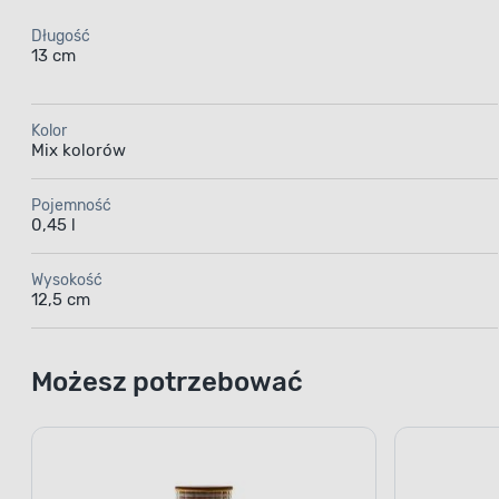
Długość
13 cm
Kolor
Mix kolorów
Pojemność
0,45 l
Wysokość
12,5 cm
Możesz potrzebować