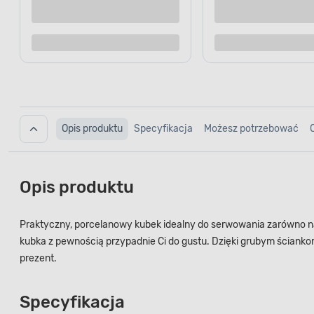
Kup teraz
Dodaj do porównania
Dodaj d
Opis produktu
Specyfikacja
Możesz potrzebować
Opis produktu
Praktyczny, porcelanowy kubek idealny do serwowania zarówno n
kubka z pewnością przypadnie Ci do gustu. Dzięki grubym ścianko
prezent.
Specyfikacja