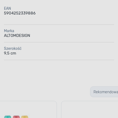
EAN
5904252339886
Marka
ALTOMDESIGN
Szerokość
9,5 cm
Rekomendow