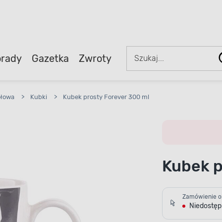
rady
Gazetka
Zwroty
ołowa
>
Kubki
>
Kubek prosty Forever 300 ml
Kubek p
Zamówienie o
Niedostę