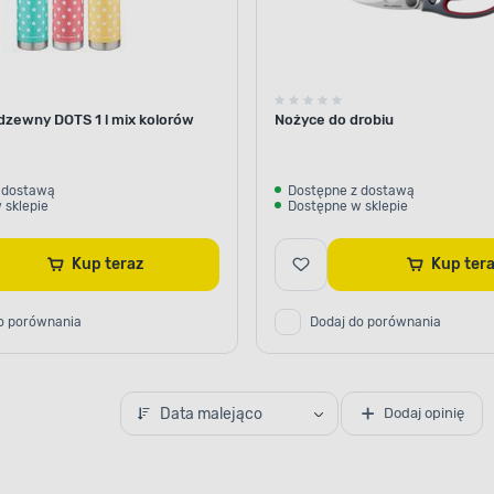
dzewny DOTS 1 l mix kolorów
Nożyce do drobiu
 dostawą
Dostępne z dostawą
 sklepie
Dostępne w sklepie
Kup teraz
Kup ter
o porównania
Dodaj do porównania
Data malejąco
Dodaj opinię