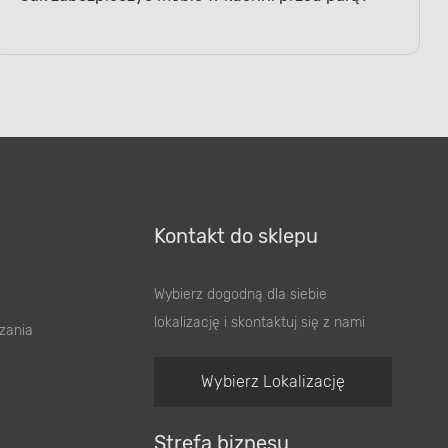
Jak zabezpieczyć meble w kuchni przed parą?
Kontakt do sklepu
Wybierz dogodną dla siebie
lokalizację i skontaktuj się z nami
zania
Wybierz Lokalizację