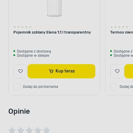
Pojemnik szklany Elena 1,1 l transparentny
Termos nier
Dostępne z dostawą
Dostępne z
Dostępne w sklepie
Dostępne w
Kup teraz
Dodaj do porównania
Dodaj d
Opinie