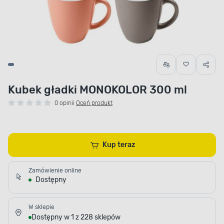
Kubek gładki MONOKOLOR 300 ml
0 opinii
Oceń produkt
Kup teraz
Zamówienie online
Dostępny
W sklepie
Dostępny w 1 z 228 sklepów