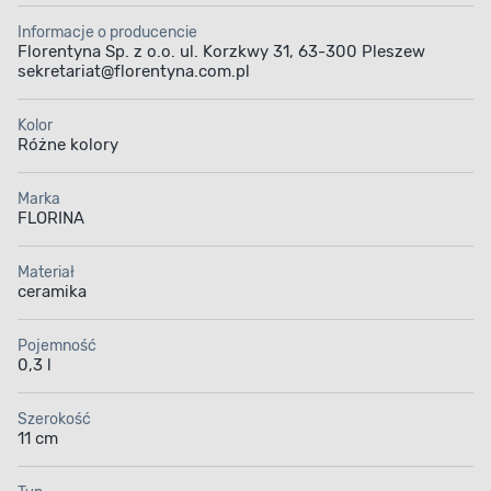
Informacje o producencie
Florentyna Sp. z o.o. ul. Korzkwy 31, 63-300 Pleszew
sekretariat@florentyna.com.pl
Kolor
Różne kolory
Marka
FLORINA
Materiał
ceramika
Pojemność
0,3 l
Szerokość
11 cm