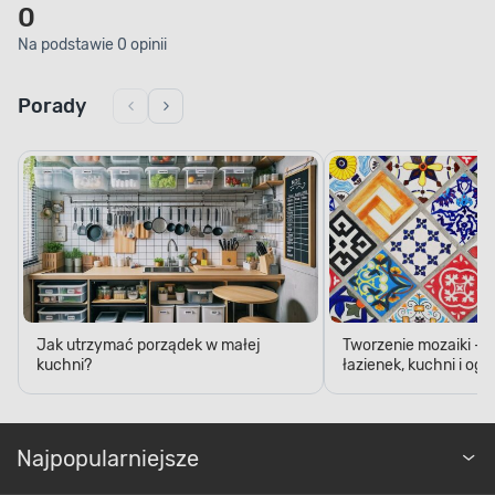
0
Na podstawie 0 opinii
Porady
Jak utrzymać porządek w małej
Tworzenie mozaiki - 
kuchni?
łazienek, kuchni i og
Najpopularniejsze