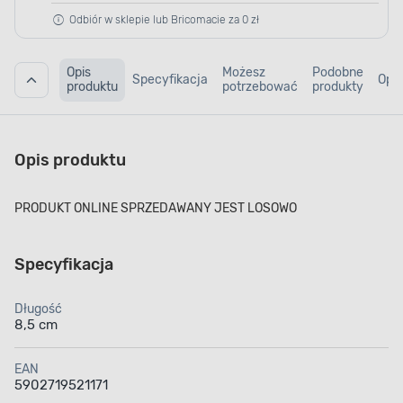
Odbiór w sklepie lub Bricomacie za 0 zł
Opis
Możesz
Podobne
Specyfikacja
Opin
produktu
potrzebować
produkty
Opis produktu
PRODUKT ONLINE SPRZEDAWANY JEST LOSOWO
Specyfikacja
Długość
8,5 cm
EAN
5902719521171