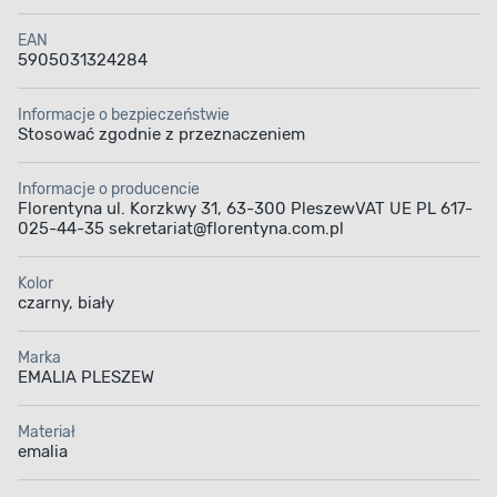
EAN
5905031324284
Informacje o bezpieczeństwie
Stosować zgodnie z przeznaczeniem
Informacje o producencie
Florentyna ul. Korzkwy 31, 63-300 PleszewVAT UE PL 617-
025-44-35 sekretariat@florentyna.com.pl
Kolor
czarny, biały
Marka
EMALIA PLESZEW
Materiał
emalia