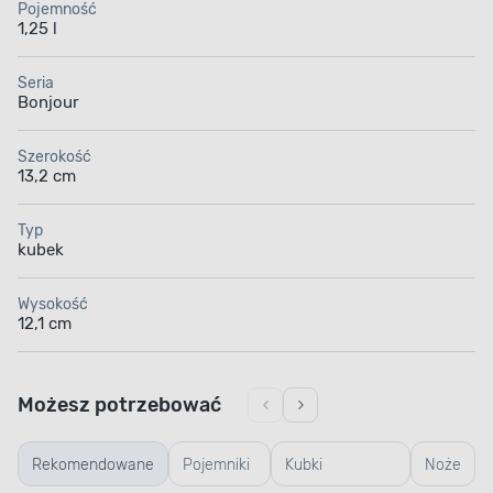
Pojemność
1,25 l
Seria
Bonjour
Szerokość
13,2 cm
Typ
kubek
Wysokość
12,1 cm
Możesz potrzebować
Rekomendowane
Pojemniki
Kubki
Noże