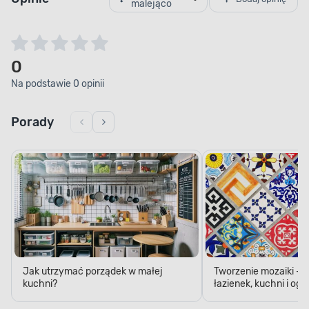
malejąco
0
Na podstawie 0 opinii
Porady
Jak utrzymać porządek w małej
Tworzenie mozaiki - 
kuchni?
łazienek, kuchni i og