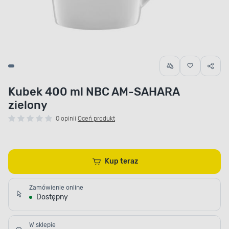
Kubek 400 ml NBC AM-SAHARA
zielony
0 opinii
Oceń produkt
Kup teraz
Zamówienie online
Dostępny
W sklepie