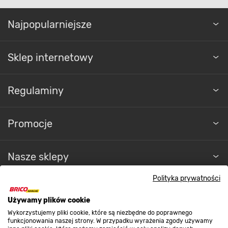
Najpopularniejsze
Sklep internetowy
Regulaminy
Promocje
Nasze sklepy
Polityka prywatności
O nas
Używamy plików cookie
Wykorzystujemy pliki cookie, które są niezbędne do poprawnego
Kontakt do sklepu
funkcjonowania naszej strony. W przypadku wyrażenia zgody używamy