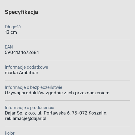
Specyfikacja
Długość
13 cm
EAN
5904134672681
Informacje dodatkowe
marka Ambition
Informacje o bezpieczeństwie
Używaj produktów zgodnie z ich przeznaczeniem.
Informacje o producencie
Dajar Sp. z o.o. ul. Połtawska 6, 75-072 Koszalin,
reklamacje@dajar.pl
Kolor