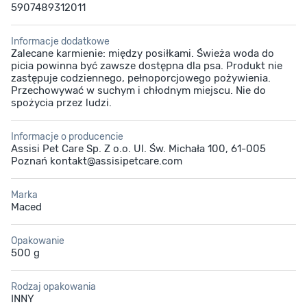
5907489312011
Informacje dodatkowe
Zalecane karmienie: między posiłkami. Świeża woda do
picia powinna być zawsze dostępna dla psa. Produkt nie
zastępuje codziennego, pełnoporcjowego pożywienia.
Przechowywać w suchym i chłodnym miejscu. Nie do
spożycia przez ludzi.
Informacje o producencie
Assisi Pet Care Sp. Z o.o. Ul. Św. Michała 100, 61-005
Poznań kontakt@assisipetcare.com
Marka
Maced
Opakowanie
500 g
Rodzaj opakowania
INNY