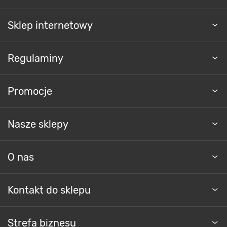
Sklep internetowy
Regulaminy
Promocje
Nasze sklepy
O nas
Kontakt do sklepu
Strefa biznesu