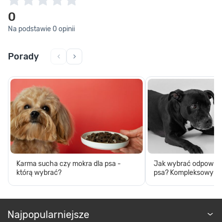
0
Na podstawie 0 opinii
Porady
Karma sucha czy mokra dla psa -
Jak wybrać odpowied
którą wybrać?
psa? Kompleksowy p
Najpopularniejsze