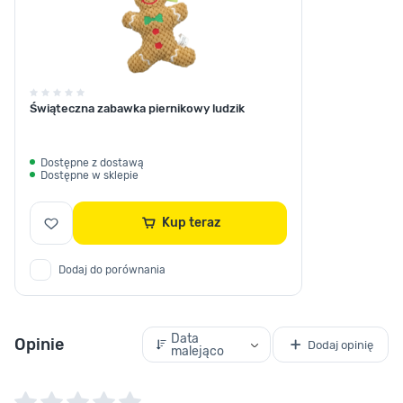
Świąteczna zabawka piernikowy ludzik
Dostępne z dostawą
Dostępne w sklepie
Kup teraz
Dodaj do porównania
Data
Opinie
Dodaj opinię
malejąco