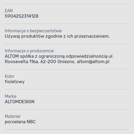
EAN
5904252314128
Informacje o bezpieczeństwie
Używaj produktów zgodnie z ich przeznaczeniem.
Informacje o producencie
ALTOM spółka z ograniczoną odpowiedzialnością ul.
Roosevelta 116a, 62-200 Gniezno, altom@altom.pl
Kolor
fioletowy
Marka
ALTOMDESIGN
Materiał
porcelana NBC