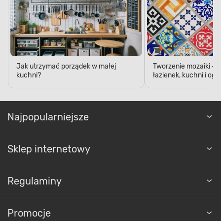
Jak utrzymać porządek w małej
Tworzenie mozaiki - 
kuchni?
łazienek, kuchni i og
Najpopularniejsze
Sklep internetowy
Regulaminy
Promocje