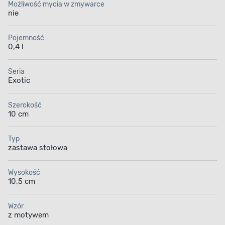
Możliwość mycia w zmywarce
nie
Pojemność
0,4 l
Seria
Exotic
Szerokość
10 cm
Typ
zastawa stołowa
Wysokość
10,5 cm
Wzór
z motywem