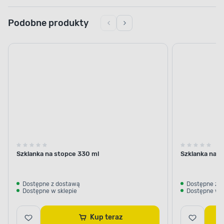
Podobne produkty
Szklanka na stopce 330 ml
Szklanka na s
Dostępne z dostawą
Dostępne z 
Dostępne w sklepie
Dostępne w s
Kup teraz