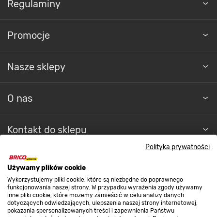
Regulaminy
Promocje
Nasze sklepy
O nas
Kontakt do sklepu
Polityka prywatności
Strefa biznesu
Używamy plików cookie
Wykorzystujemy pliki cookie, które są niezbędne do poprawnego
funkcjonowania naszej strony. W przypadku wyrażenia zgody używamy
inne pliki cookie, które możemy zamieścić w celu analizy danych
Dołącz do nas
dotyczących odwiedzających, ulepszenia naszej strony internetowej,
pokazania spersonalizowanych treści i zapewnienia Państwu