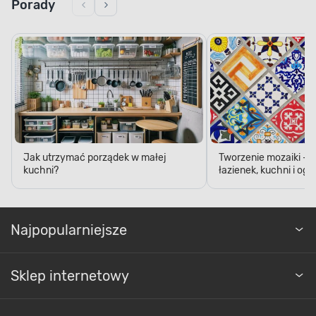
Porady
Jak utrzymać porządek w małej
Tworzenie mozaiki - 
kuchni?
łazienek, kuchni i og
Najpopularniejsze
Sklep internetowy