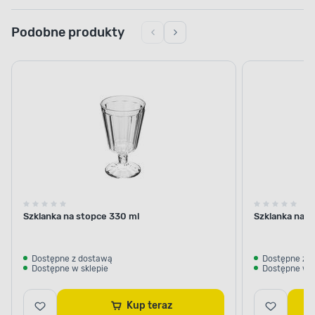
Podobne produkty
Szklanka na stopce 330 ml
Szklanka na s
Dostępne z dostawą
Dostępne z 
Dostępne w sklepie
Dostępne w s
Kup teraz