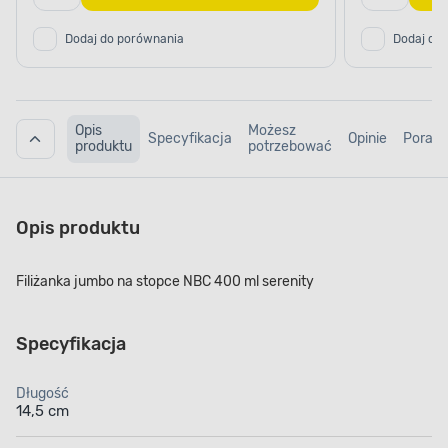
Dodaj do porównania
Dodaj do
Opis
Możesz
Specyfikacja
Opinie
Porad
produktu
potrzebować
Opis produktu
Filiżanka jumbo na stopce NBC 400 ml serenity
Specyfikacja
Długość
14,5 cm