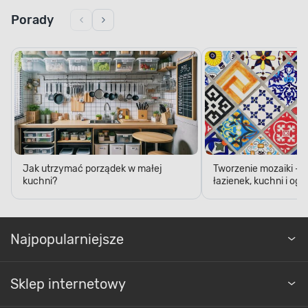
Porady
Jak utrzymać porządek w małej
Tworzenie mozaiki - 
kuchni?
łazienek, kuchni i og
Najpopularniejsze
Sklep internetowy