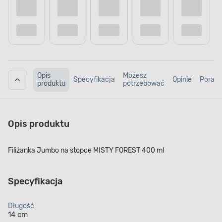
Opis
Możesz
Specyfikacja
Opinie
Porad
produktu
potrzebować
Opis produktu
Filiżanka Jumbo na stopce MISTY FOREST 400 ml
Specyfikacja
Długość
14 cm