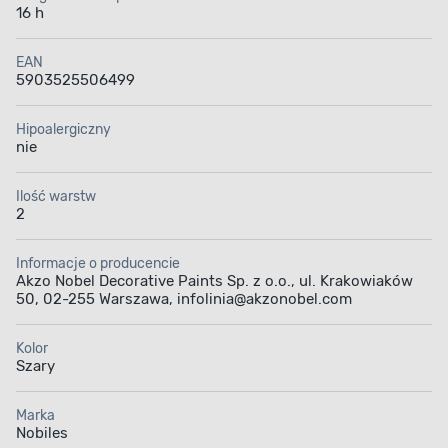
16 h
EAN
5903525506499
Hipoalergiczny
nie
Ilość warstw
2
Informacje o producencie
Akzo Nobel Decorative Paints Sp. z o.o., ul. Krakowiaków
50, 02-255 Warszawa, infolinia@akzonobel.com
Kolor
Szary
Marka
Nobiles