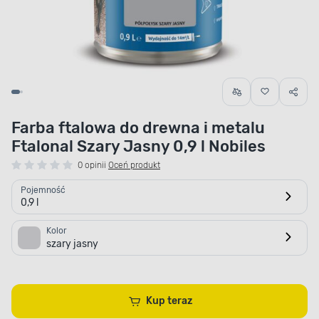
Farba ftalowa do drewna i metalu
Ftalonal Szary Jasny 0,9 l Nobiles
0 opinii
Oceń produkt
Pojemność
0,9 l
Kolor
szary jasny
Kup teraz