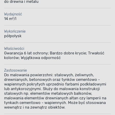
do drewna i metalu
Wydajność
14 m²/l
Wykończenie
półpołysk
Właściwości
Gwarancja 6 lat ochrony; Bardzo dobre krycie; Trwałość
kolorów; Wyjątkowa odporność
Zastosowanie
Do malowania powierzchni: stalowych, żeliwnych,
drewnianych, betonowych oraz tynków cementowo -
wapiennych pokrytych uprzednio farbami podkładowymi
lub antykorozyjnymi. Służy do malowania konstrukcji
stalowych np. elementów metalowych balkonów,
malowania elementów drewnianych altan czy lamperii na
tynkach cementowo - wapiennych. Może być stosowana
wewnątrz i na zewnątrz obiektów.