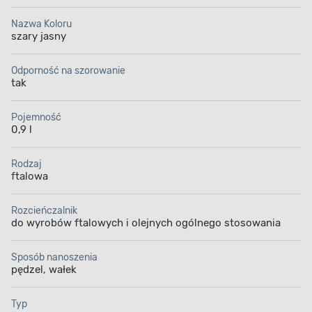
Nazwa Koloru
szary jasny
Odporność na szorowanie
tak
Pojemność
0,9 l
Rodzaj
ftalowa
Rozcieńczalnik
do wyrobów ftalowych i olejnych ogólnego stosowania
Sposób nanoszenia
pędzel, wałek
Typ