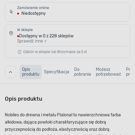
Zamówienie online
Niedostępny
W sklepie
Dostępny w 0 z 228 sklepów
Sprawdź inne >
Odbiór w sklepie lub Bricomacie za 0 zł
Opis
Do
Możesz
Pod
Specyfikacja
produktu
pobrania
potrzebować
prod
Opis produktu
Nobiles do drewna i metalu Ftalonal to nawierzchniowa farba
alkidowa, dająca powłoki charakteryzujące się dobrą
przyczepnością do podłoża, elastycznością oraz dobrą