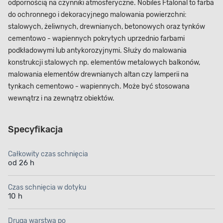
odpornością na czynniki atmosferyczne. Nobiles Ftalonal to farba
do ochronnego i dekoracyjnego malowania powierzchni:
stalowych, żeliwnych, drewnianych, betonowych oraz tynków
cementowo - wapiennych pokrytych uprzednio farbami
podkładowymi lub antykorozyjnymi. Służy do malowania
konstrukcji stalowych np. elementów metalowych balkonów,
malowania elementów drewnianych altan czy lamperii na
tynkach cementowo - wapiennych. Może być stosowana
wewnątrz i na zewnątrz obiektów.
Specyfikacja
Całkowity czas schnięcia
od 26 h
Czas schnięcia w dotyku
10 h
Druga warstwa po