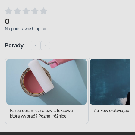
0
Na podstawie 0 opinii
Porady
Farba ceramiczna czy lateksowa –
7 trików ułatwiający
którą wybrać? Poznaj różnice!