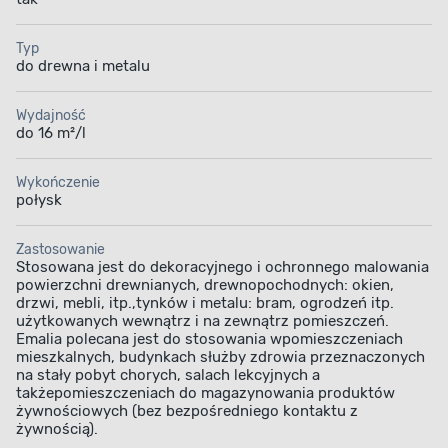
Typ
do drewna i metalu
Wydajność
do 16 m²/l
Wykończenie
połysk
Zastosowanie
Stosowana jest do dekoracyjnego i ochronnego malowania
powierzchni drewnianych, drewnopochodnych: okien,
drzwi, mebli, itp.,tynków i metalu: bram, ogrodzeń itp.
użytkowanych wewnątrz i na zewnątrz pomieszczeń.
Emalia polecana jest do stosowania wpomieszczeniach
mieszkalnych, budynkach służby zdrowia przeznaczonych
na stały pobyt chorych, salach lekcyjnych a
takżepomieszczeniach do magazynowania produktów
żywnościowych (bez bezpośredniego kontaktu z
żywnością).