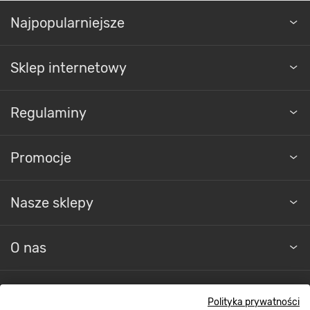
Najpopularniejsze
Sklep internetowy
Regulaminy
Promocje
Nasze sklepy
O nas
Kontakt do sklepu
Polityka prywatności