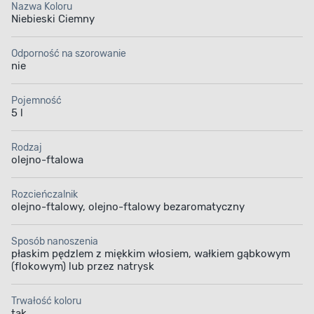
Nazwa Koloru
Niebieski Ciemny
Odporność na szorowanie
nie
Pojemność
5 l
Rodzaj
olejno-ftalowa
Rozcieńczalnik
olejno-ftalowy, olejno-ftalowy bezaromatyczny
Sposób nanoszenia
płaskim pędzlem z miękkim włosiem, wałkiem gąbkowym
(flokowym) lub przez natrysk
Trwałość koloru
tak