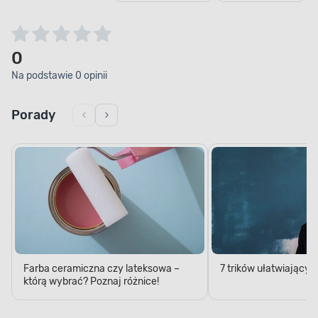
0
Na podstawie 0 opinii
Porady
Farba ceramiczna czy lateksowa –
7 trików ułatwiający
którą wybrać? Poznaj różnice!