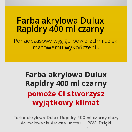
Farba akrylowa Dulux
Rapidry 400 ml czarny
Ponadczasowy wygląd powierzchni dzięki
matowemu wykończeniu
Farba akrylowa Dulux
Rapidry 400 ml czarny
pomoże Ci stworzysz
wyjątkowy klimat
Farba akrylowa Dulux Rapidry 400 ml czarny służy
do malowania drewna, metalu i PCV. Dzięki
nowoczesnej formule na powierzchni tworzą się