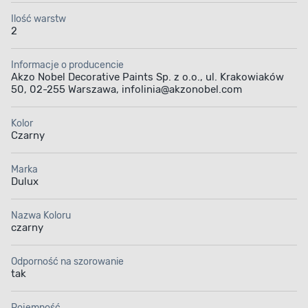
Aplikacja farby
Pojemność
Ilość warstw
2
Informacje o producencie
Akzo Nobel Decorative Paints Sp. z o.o., ul. Krakowiaków
50, 02-255 Warszawa, infolinia@akzonobel.com
Kolor
Czarny
Marka
Dulux
Nazwa Koloru
czarny
Odporność na szorowanie
tak
Pojemność