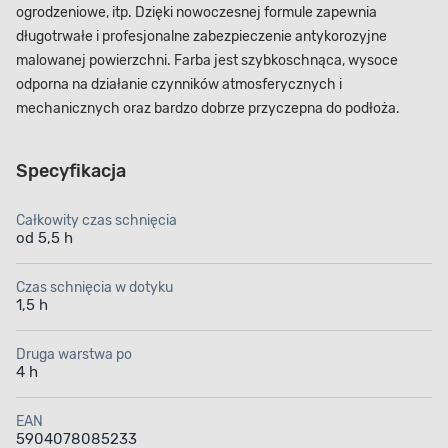
ogrodzeniowe, itp. Dzięki nowoczesnej formule zapewnia
długotrwałe i profesjonalne zabezpieczenie antykorozyjne
malowanej powierzchni. Farba jest szybkoschnąca, wysoce
odporna na działanie czynników atmosferycznych i
mechanicznych oraz bardzo dobrze przyczepna do podłoża.
Specyfikacja
Całkowity czas schnięcia
od 5,5 h
Czas schnięcia w dotyku
1,5 h
Druga warstwa po
4 h
EAN
5904078085233