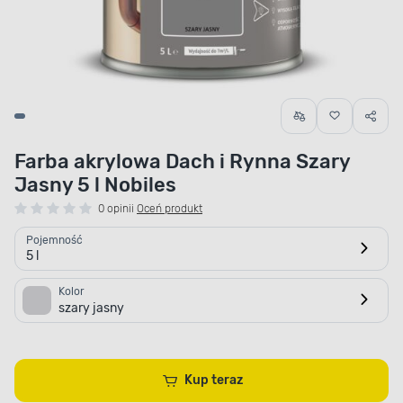
Farba akrylowa Dach i Rynna Szary
Jasny 5 l Nobiles
0 opinii
Oceń produkt
Pojemność
5 l
Kolor
szary jasny
Kup teraz