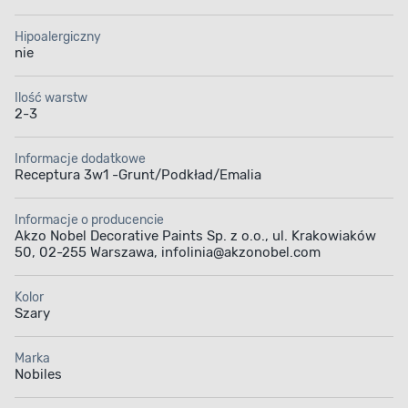
Hipoalergiczny
nie
Ilość warstw
2-3
Informacje dodatkowe
Receptura 3w1 -Grunt/Podkład/Emalia
Informacje o producencie
Akzo Nobel Decorative Paints Sp. z o.o., ul. Krakowiaków
50, 02-255 Warszawa, infolinia@akzonobel.com
Kolor
Szary
Marka
Nobiles