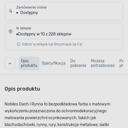
Zamówienie online
Dostępny
W sklepie
Dostępny w 10 z 228 sklepów
Odbiór w sklepie lub Bricomacie za 0 zł
Opis
Do
Możesz
Pod
Specyfikacja
produktu
pobrania
potrzebować
prod
Opis produktu
Nobiles Dach i Rynna to bezpodkładowa farba o matowym
wykończeniu przeznaczona do ochronnodekoracyjnego
malowania powierzchni ocynkowanych, takich jak
blachodachówki, rynny, rury, konstrukcje metalowe, siatki