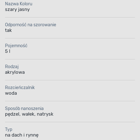
Nazwa Koloru
szary jasny
Odporność na szorowanie
tak
Pojemność
5 l
Rodzaj
akrylowa
Rozcieńczalnik
woda
Sposób nanoszenia
pędzel, wałek, natrysk
Typ
na dach i rynnę