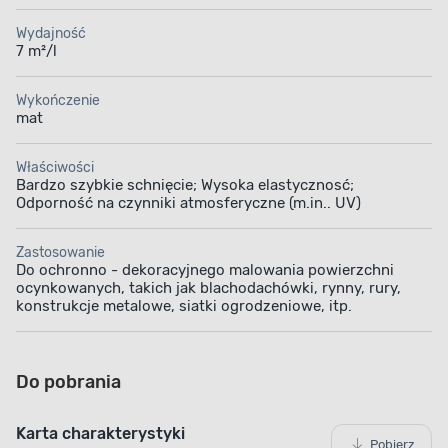
Wydajność
7 m²/l
Wykończenie
mat
Właściwości
Bardzo szybkie schnięcie; Wysoka elastycznosć;
Odporność na czynniki atmosferyczne (m.in.. UV)
Zastosowanie
Do ochronno - dekoracyjnego malowania powierzchni
ocynkowanych, takich jak blachodachówki, rynny, rury,
konstrukcje metalowe, siatki ogrodzeniowe, itp.
Do pobrania
Karta charakterystyki
Pobierz