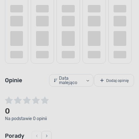
Data
Opinie
Dodaj opinię
malejąco
0
Na podstawie 0 opinii
Porady