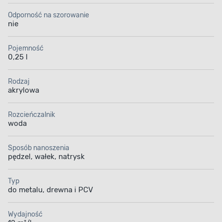
Odporność na szorowanie
nie
Pojemność
0,25 l
Rodzaj
akrylowa
Rozcieńczalnik
woda
Sposób nanoszenia
pędzel, wałek, natrysk
Typ
do metalu, drewna i PCV
Wydajność