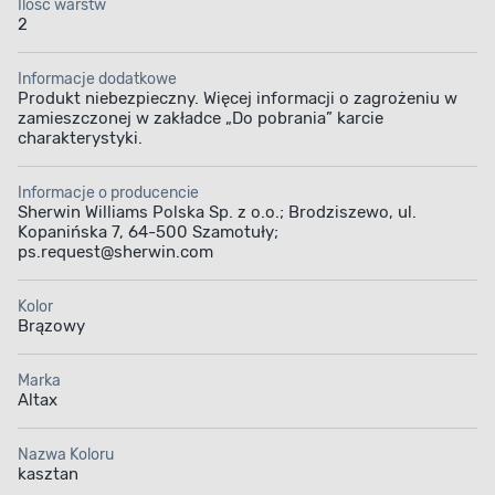
Ilość warstw
2
Informacje dodatkowe
Produkt niebezpieczny. Więcej informacji o zagrożeniu w
zamieszczonej w zakładce „Do pobrania” karcie
charakterystyki.
Informacje o producencie
Sherwin Williams Polska Sp. z o.o.; Brodziszewo, ul.
Kopanińska 7, 64-500 Szamotuły;
ps.request@sherwin.com
Kolor
Brązowy
Marka
Altax
Nazwa Koloru
kasztan