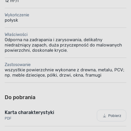
12 m²/l
Wykończenie
połysk
Właściwości
Odporna na zadrapania i zarysowania, delikatny
niedrażniący zapach, duża przyczepność do malowanych
powierzchni, doskonałe krycie.
Zastosowanie
wszystkie powierzchnie wykonane z drewna, metalu, PCV;
np. meble dziecięce, półki, drzwi, okna, framugi
Do pobrania
Karta charakterystyki
Pobierz
PDF