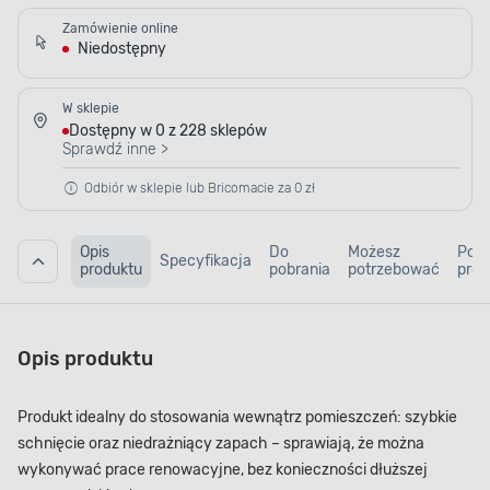
Zamówienie online
Niedostępny
W sklepie
Dostępny w 0 z 228 sklepów
Sprawdź inne >
Odbiór w sklepie lub Bricomacie za 0 zł
Opis
Do
Możesz
Pod
Specyfikacja
produktu
pobrania
potrzebować
prod
Opis produktu
Produkt idealny do stosowania wewnątrz pomieszczeń: szybkie
schnięcie oraz niedrażniący zapach – sprawiają, że można
wykonywać prace renowacyjne, bez konieczności dłuższej