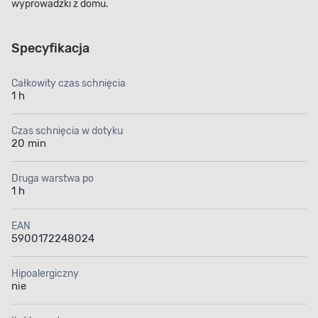
wyprowadzki z domu.
Specyfikacja
Całkowity czas schnięcia
1 h
Czas schnięcia w dotyku
20 min
Druga warstwa po
1 h
EAN
5900172248024
Hipoalergiczny
nie