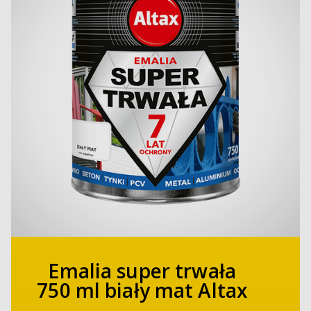
Emalia super trwała
750 ml biały mat Altax