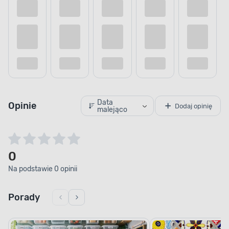
Data
Opinie
Dodaj opinię
malejąco
0
Na podstawie 0 opinii
Porady