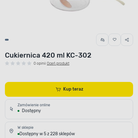
Cukiernica 420 ml KC-302
0 opinii
Oceń produkt
Kup teraz
Zamówienie online
Dostępny
W sklepie
Dostępny w 5 z 228 sklepów