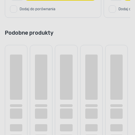
Dodaj do porównania
Dodaj do
Podobne produkty