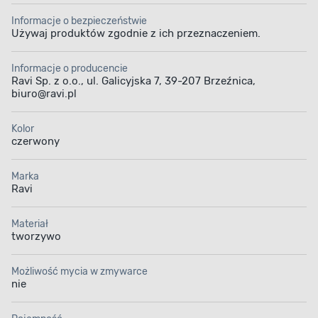
Informacje o bezpieczeństwie
Używaj produktów zgodnie z ich przeznaczeniem.
Informacje o producencie
Ravi Sp. z o.o., ul. Galicyjska 7, 39-207 Brzeźnica,
biuro@ravi.pl
Kolor
czerwony
Marka
Ravi
Materiał
tworzywo
Możliwość mycia w zmywarce
nie