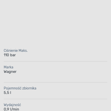
Ciśnienie Maks.
110 bar
Marka
Wagner
Pojemność zbiornika
5,5 l
Wydajność
0,9 l/min