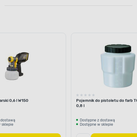
arski 0,6 l W150
Pojemnik do pistoletu do farb 
0,8 l
 dostawą
Dostępne z dostawą
 sklepie
Dostępne w sklepie