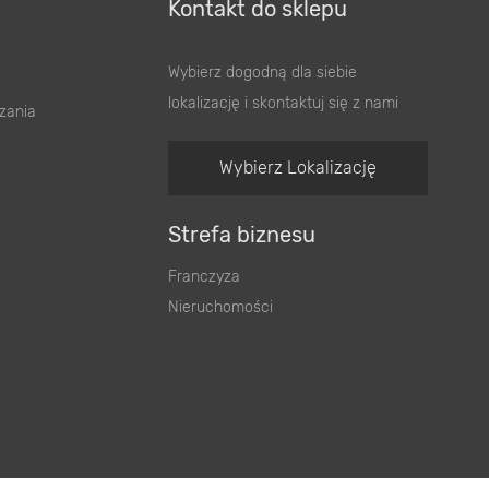
Kontakt do sklepu
Wybierz dogodną dla siebie
lokalizację i skontaktuj się z nami
zania
Wybierz Lokalizację
Strefa biznesu
Franczyza
Nieruchomości