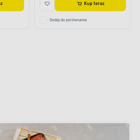
raz
Kup teraz
Dodaj do porównania