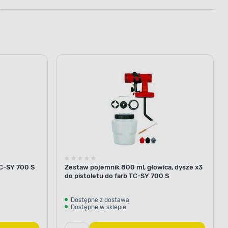
TC-SY 700 S
Zestaw pojemnik 800 ml, głowica, dysze x3
do pistoletu do farb TC-SY 700 S
Dostępne z dostawą
Dostępne w sklepie