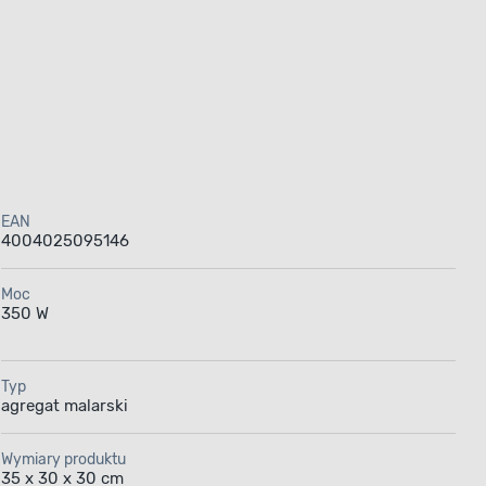
EAN
4004025095146
Moc
350 W
Typ
agregat malarski
Wymiary produktu
35 x 30 x 30 cm