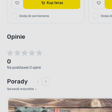
Kup teraz
Dodaj do porównania
Dodaj d
Opinie
0
Na podstawie 0 opinii
Porady
Sprawdź wszystkie