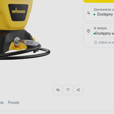
Zamówienie o
Dostępny
W sklepie
Dostępny w
Odbiór w sk
nie
Porady