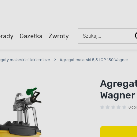
rady
Gazetka
Zwroty
egaty malarskie i lakiernicze
>
Agregat malarski 5,5 l CP 150 Wagner
Agregat
Wagner
0 opi