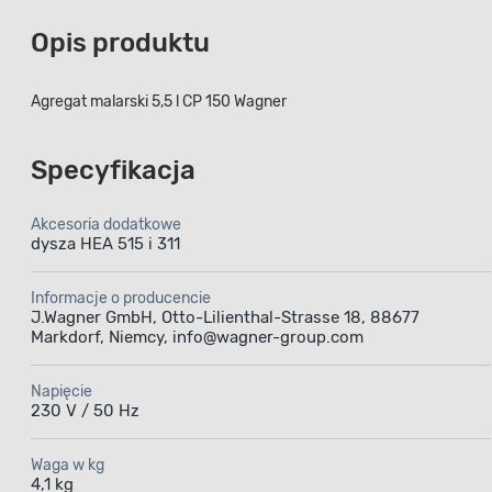
Opis produktu
Agregat malarski 5,5 l CP 150 Wagner
Specyfikacja
Akcesoria dodatkowe
dysza HEA 515 i 311
Informacje o producencie
J.Wagner GmbH, Otto-Lilienthal-Strasse 18, 88677
Markdorf, Niemcy, info@wagner-group.com
Napięcie
230 V / 50 Hz
Waga w kg
4,1 kg