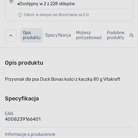
Dostępny w 2 z 228 sklepów
Odbiór w sklepie lub Bricomacie za 0 zł
Opis
Możesz
Podobne
Specyfikacja
Opin
produktu
potrzebować
produkty
Opis produktu
Przysmak dla psa Duck Bonas kości z kaczką 80 g Vitakraft
Specyfikacja
EAN
4008239166401
Informacje o producencie