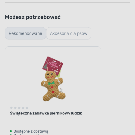
Możesz potrzebować
Rekomendowane
Akcesoria dla psów
Świąteczna zabawka piernikowy ludzik
Dostępne z dostawą