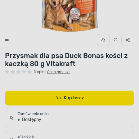
Przysmak dla psa Duck Bonas kości z
kaczką 80 g Vitakraft
0 opinii
Oceń produkt
Kup teraz
Zamówienie online
Dostępny
W sklepie