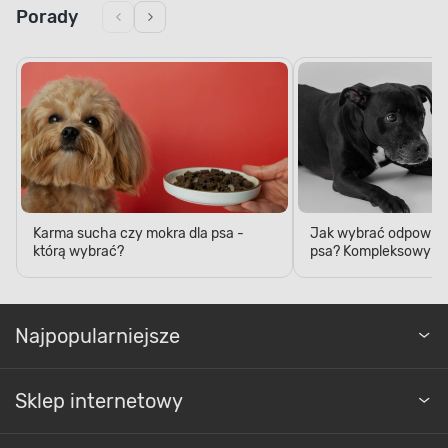
Porady
Karma sucha czy mokra dla psa -
Jak wybrać odpowied
którą wybrać?
psa? Kompleksowy p
Najpopularniejsze
Sklep internetowy