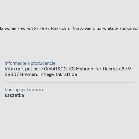
akowanie zawiera 2 sztuki. Bez cukru. Nie zawiera barwników, konse
Informacje o producencie
Vitakraft pet care GmbH&CO. KG Mahndorfer Heerstraße 9
28307 Bremen, info@vitakraft.de
Rodzaj opakowania
saszetka