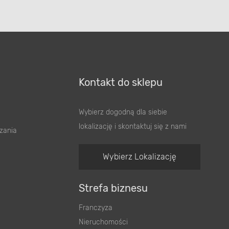
Kontakt do sklepu
Wybierz dogodną dla siebie
lokalizację i skontaktuj się z nami
zania
Wybierz Lokalizację
Strefa biznesu
Franczyza
Nieruchomości