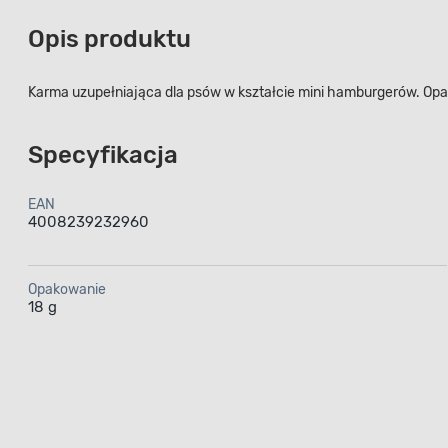
Opis produktu
Karma uzupełniająca dla psów w kształcie mini hamburgerów. Op
Specyfikacja
EAN
4008239232960
Opakowanie
18 g