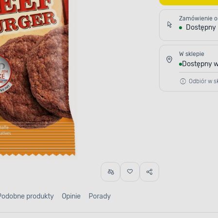
Zamówienie o
Dostępny
W sklepie
Dostępny w
Odbiór w sk
Podobne produkty
Opinie
Porady