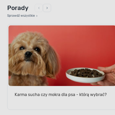
Porady
Sprawdź wszystkie
Karma sucha czy mokra dla psa - którą wybrać?