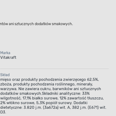
rwantów ani sztucznych dodatków smakowych.
Marka
Vitakraft
Skład
mięso oraz produkty pochodzenia zwierzęcego 62,5%,
zboża, produkty pochodzenia roślinnego, minerały,
warzywa. Nie zawiera cukru, barwników ani sztucznych
dodatków smakowych.Składniki analityczne: 33%
wilgotność, 17,1% białko surowe, 12% zawartość tłuszczu,
2% włókno surowe, 5,3% popiół surowy. Dodatki
dietetyczne: 3.820 j.m. (3a672a) wit. A, 382 j.m. (E671) wit.
D3.