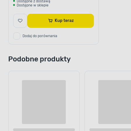
Dostępne z dostawą
Dostępne w sklepie
Kup teraz
Dodaj do porównania
Podobne produkty
Cena online
Cena online