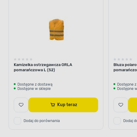
Kamizelka ostrzegawcza ORLA
Bluza polar
pomarańczowa L (52)
pomarańczo
Dostępne z dostawą
Dostępne z
Dostępne w sklepie
Dostępne w
Kup teraz
Dodaj do porównania
Dodaj d