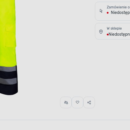
Zamówienie o
Niedostę
W sklepie
Niedostępn