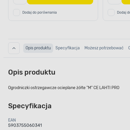
Dodaj do porównania
Dodaj d
Opis produktu
Specyfikacja
Możesz potrzebować
Opis produktu
Ogrodniczki ostrzegawcze ocieplane żółte "M" CE LAHTI PRO
Specyfikacja
EAN
5903755060341