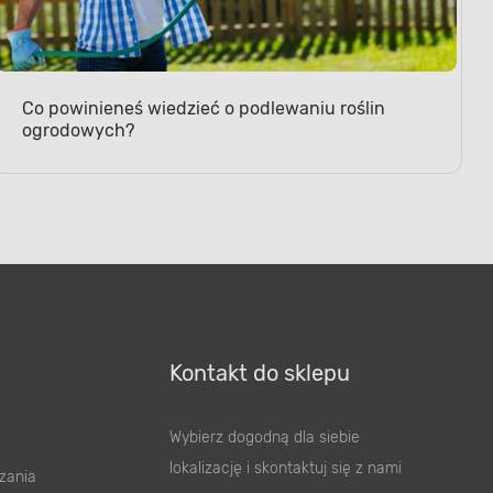
Co powinieneś wiedzieć o podlewaniu roślin
ogrodowych?
Kontakt do sklepu
Wybierz dogodną dla siebie
lokalizację i skontaktuj się z nami
zania