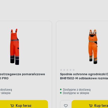
i ostrzegawcze pomarańczowe
Spodnie ochronne ogrodniczki
I PRO
BH81SO2-M odblaskowe rozmiar
pomarańczowe
 dostawą
Dostępne z dostawą
 sklepie
Dostępne w sklepie
Kup teraz
Kup ter