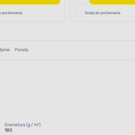
o porównania
Dodaj do porównania
Opinie
Porady
Gramatura (g / m²)
180