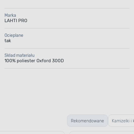
Marka
LAHTI PRO
Ocieplane
tak
Skład materiału
100% poliester Oxford 300D
Rekomendowane
Kamizelki i 
odblaskow