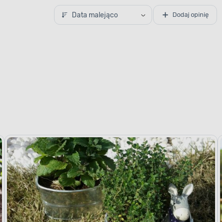
Data malejąco
Dodaj opinię