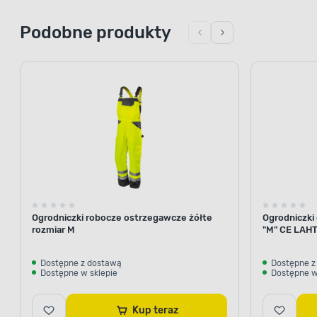
Podobne produkty
Ogrodniczki robocze ostrzegawcze żółte
Ogrodniczk
rozmiar M
"M" CE LAHT
Dostępne z dostawą
Dostępne z
Dostępne w sklepie
Dostępne w
Kup teraz