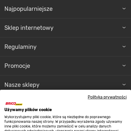
Najpopularniejsze
Sklep internetowy
Regulaminy
Promocje
Nasze sklepy
Polityka prywatności
O nas
Używamy plików cookie
Wykorzystujemy pliki cookie, które są niezbędne do poprawnego
Kontakt do sklepu
funkcjonowania naszej strony. W przypadku wyrażenia zgody używamy
inne pliki cookie, które możemy zamieścić w celu analizy danych