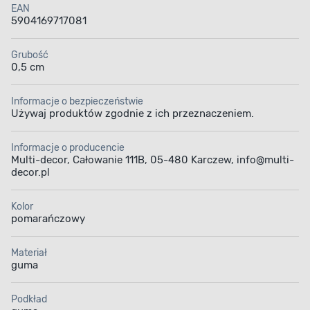
EAN
5904169717081
Grubość
0,5 cm
Informacje o bezpieczeństwie
Używaj produktów zgodnie z ich przeznaczeniem.
Informacje o producencie
Multi-decor, Całowanie 111B, 05-480 Karczew, info@multi-
decor.pl
Kolor
pomarańczowy
Materiał
guma
Podkład