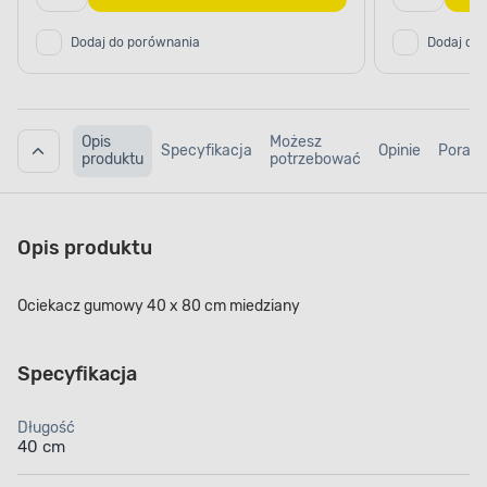
Dodaj do porównania
Dodaj do
Opis
Możesz
Specyfikacja
Opinie
Porad
produktu
potrzebować
Opis produktu
Ociekacz gumowy 40 x 80 cm miedziany
Specyfikacja
Długość
40 cm