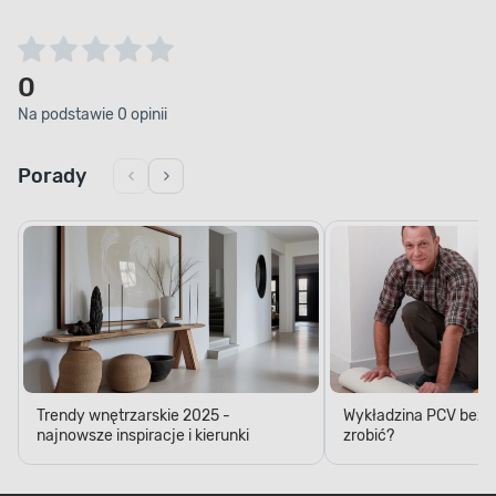
0
Na podstawie 0 opinii
Porady
Trendy wnętrzarskie 2025 -
Wykładzina PCV bez kl
najnowsze inspiracje i kierunki
zrobić?