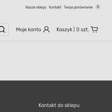
0
Nasze sklepy
Kontakt
Twoje porównanie
Moje konto
0 szt.
Kontakt do sklepu