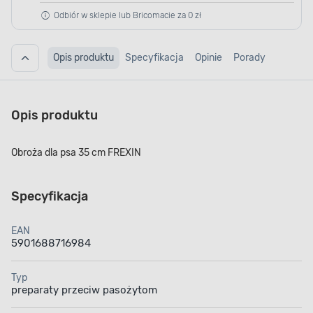
Odbiór w sklepie lub Bricomacie za 0 zł
Opis produktu
Specyfikacja
Opinie
Porady
Opis produktu
Obroża dla psa 35 cm FREXIN
Specyfikacja
EAN
5901688716984
Typ
preparaty przeciw pasożytom