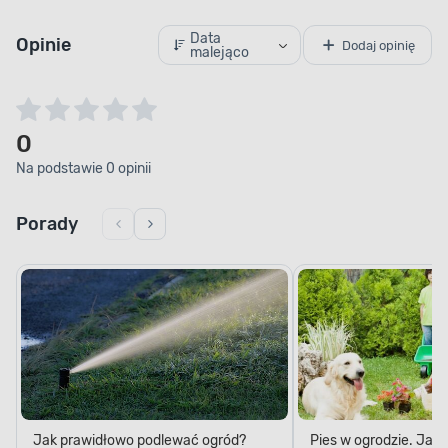
Data
Opinie
Dodaj opinię
malejąco
0
Na podstawie 0 opinii
Porady
Jak prawidłowo podlewać ogród?
Pies w ogrodzie. Jak 