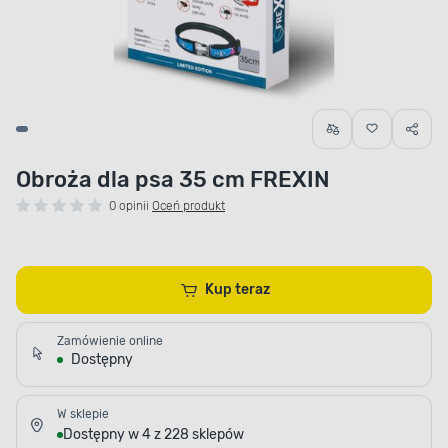
Obroża dla psa 35 cm FREXIN
0 opinii
Oceń produkt
Kup teraz
Zamówienie online
Dostępny
W sklepie
Dostępny w 4 z 228 sklepów