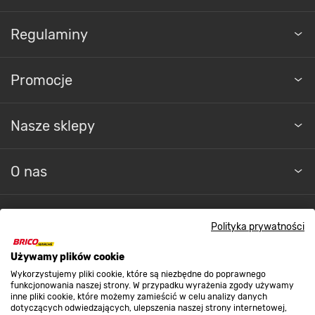
Regulaminy
Promocje
Nasze sklepy
O nas
Kontakt do sklepu
Polityka prywatności
Używamy plików cookie
Strefa biznesu
Wykorzystujemy pliki cookie, które są niezbędne do poprawnego
funkcjonowania naszej strony. W przypadku wyrażenia zgody używamy
inne pliki cookie, które możemy zamieścić w celu analizy danych
dotyczących odwiedzających, ulepszenia naszej strony internetowej,