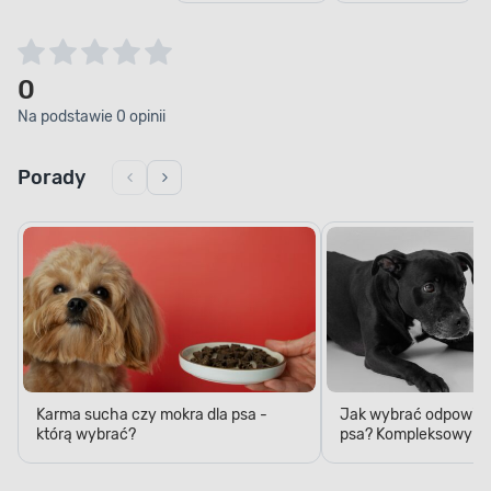
0
Na podstawie 0 opinii
Porady
Karma sucha czy mokra dla psa -
Jak wybrać odpowied
którą wybrać?
psa? Kompleksowy p