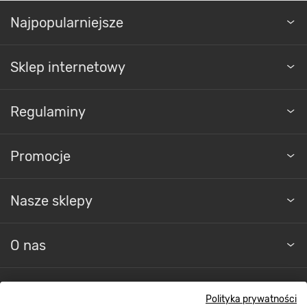
Najpopularniejsze
Sklep internetowy
Regulaminy
Promocje
Nasze sklepy
O nas
Kontakt do sklepu
Polityka prywatności