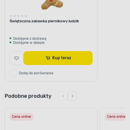
Świąteczna zabawka piernikowy ludzik
Dostępne z dostawą
Dostępne w sklepie
Kup teraz
Dodaj do porównania
Podobne produkty
Cena online
Cena online