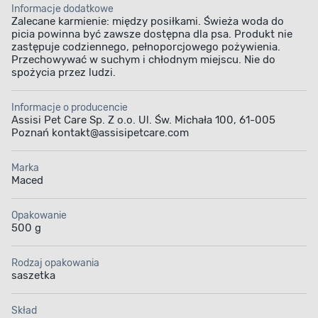
Informacje dodatkowe
Zalecane karmienie: między posiłkami. Świeża woda do
picia powinna być zawsze dostępna dla psa. Produkt nie
zastępuje codziennego, pełnoporcjowego pożywienia.
Przechowywać w suchym i chłodnym miejscu. Nie do
spożycia przez ludzi.
Informacje o producencie
Assisi Pet Care Sp. Z o.o. Ul. Św. Michała 100, 61-005
Poznań kontakt@assisipetcare.com
Marka
Maced
Opakowanie
500 g
Rodzaj opakowania
saszetka
Skład