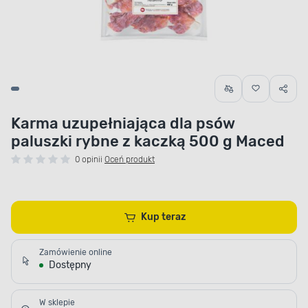
Karma uzupełniająca dla psów
paluszki rybne z kaczką 500 g Maced
0 opinii
Oceń produkt
Kup teraz
Zamówienie online
Dostępny
W sklepie