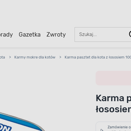
rady
Gazetka
Zwroty
ota
>
Karmy mokre dla kotów
>
Karma pasztet dla kota z łososiem 10
Karma p
łososie
Zamówienie o