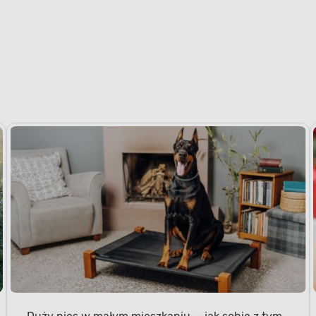
Duży pies w małym mieszkaniu — jak sobie z tym