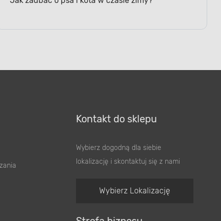
Kontakt do sklepu
Wybierz dogodną dla siebie
lokalizację i skontaktuj się z nami
zania
Wybierz Lokalizację
Strefa biznesu