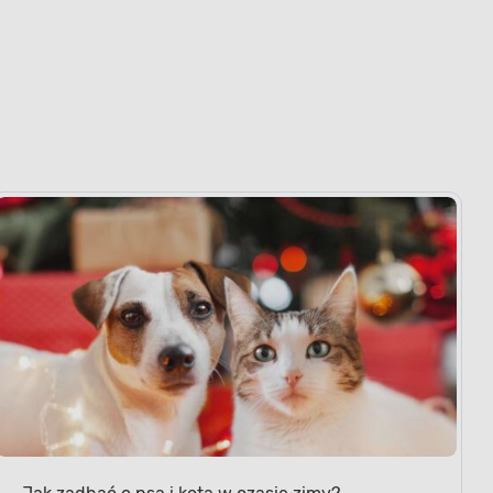
Jak zadbać o psa i kota w czasie zimy?