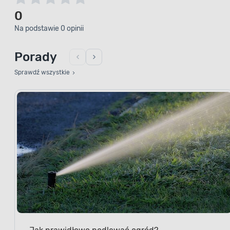
0
Na podstawie 0 opinii
Porady
Sprawdź wszystkie
Jak prawidłowo podlewać ogród?