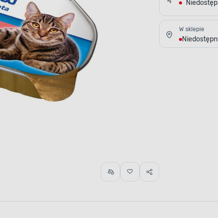
Niedostę
W sklepie
Niedostępn