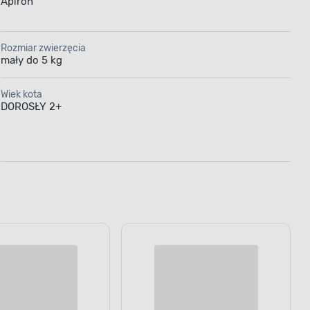
Marka
Apiron
Rozmiar zwierzęcia
mały do 5 kg
Wiek kota
DOROSŁY 2+