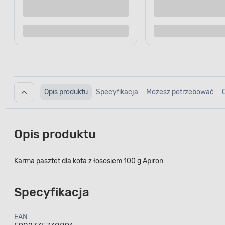
Kup teraz
Dodaj do porównania
Dodaj d
Opis produktu
Specyfikacja
Możesz potrzebować
Opis produktu
Karma pasztet dla kota z łososiem 100 g Apiron
Specyfikacja