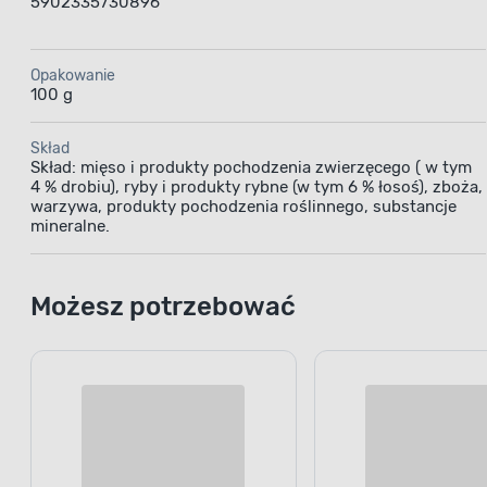
EAN
5902335730896
Opakowanie
100 g
Skład
Skład: mięso i produkty pochodzenia zwierzęcego ( w tym
4 % drobiu), ryby i produkty rybne (w tym 6 % łosoś), zboża,
warzywa, produkty pochodzenia roślinnego, substancje
mineralne.
Możesz potrzebować